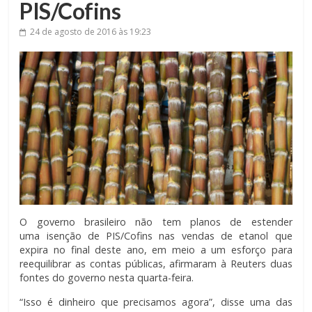
PIS/Cofins
24 de agosto de 2016
às 19:23
O governo brasileiro não tem planos de estender
uma isenção de PIS/Cofins nas vendas de etanol que
expira no final deste ano, em meio a um esforço para
reequilibrar as contas públicas, afirmaram à Reuters duas
fontes do governo nesta quarta-feira.
“Isso é dinheiro que precisamos agora”, disse uma das