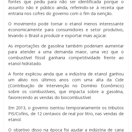
fontes que pediu para não ser identificada porque o
assunto não é público ainda, referindo-se à receita que
entraria nos cofres do governo com o fim da isenção.
O movimento pode tornar o etanol menos interessante
economicamente para consumidores e setor produtivo,
levando o Brasil a produzir e exportar mais açúcar.
As importações de gasolina também poderiam aumentar
para atender a uma demanda maior, uma vez que o
combustível fóssil ganharia competitividade frente ao
etanol hidratado.
A fonte explicou ainda que a indústria de etanol ganhou
um alívio nos últimos anos com uma alta da Cide
(Contribuição de Intervenção no Domínio Econômico)
sobre os combustíveis, que impacta sobre a gasolina,
favorecendo as vendas do biocombustível.
Em 2013, o governo isentou temporariamente os tributos
PIS/Cofins, de 12 centavos de real por litro, nas vendas de
etanol.
O objetivo disso na época foi ajudar a indústria de cana