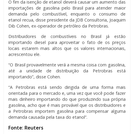
O fim da isenção de etanol deverá causar um aumento das
importações de gasolina pelo Brasil para atender maior
demanda pelo combustível, enquanto o consumo de
etanol recua, disse presidente da JDB Consultoria, Joaquim
Dib Cohen, ex-operador de petróleo da Petrobras.
Distribuidores de combustíveis no Brasil já estão
importando diesel para aproveitar o fato de os preços
locais estarem mais altos que os valores internacionais,
acrescentou ele.
“O Brasil provavelmente verá a mesma coisa com gasolina,
até a unidade de distribuição da Petrobras está
importando”, disse Cohen.
“A Petrobras está sendo dirigida de uma forma mais
orientada para o mercado e, uma vez que você pode fazer
mais dinheiro importando do que produzindo sua própria
gasolina, acho que é mais provável que os distribuidores e
a Petrobras importem gasolina para compensar alguma
demanda causada pela taxa do etanol”.
Fonte: Reuters