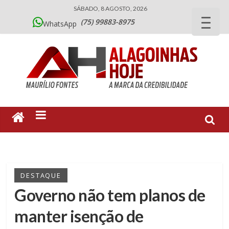
SÁBADO, 8 AGOSTO, 2026
(75) 99883-8975
WhatsApp
DESTAQUE
Governo não tem planos de
manter isenção de