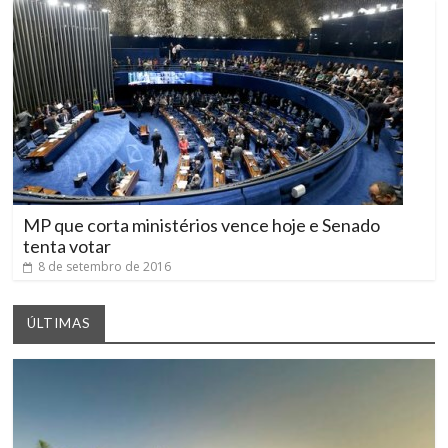
MP que corta ministérios vence hoje e Senado
tenta votar
8 de setembro de 2016
ÚLTIMAS