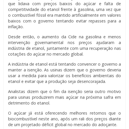
que lidava com preços baixos do açúcar e falta de
competitividade do etanol frente à gasolina, uma vez que
o combustível fóssil era mantido artificialmente em valores
baixos com o governo tentando evitar repasses para a
inflação.
Desde então, o aumento da Cide na gasolina e menos
intervenção governamental nos preços ajudaram a
indústria de etanol, juntamente com uma recuperação nas
cotações do açúcar no mercado global.
A indústria de etanol está tentando convencer o governo a
manter a isenção. As usinas dizem que o governo deveria
usar a medida para valorizar os benefícios ambientais do
etanol e evitar que a produção seja desencorajada.
Analistas dizem que o fim da isenção seria outro motivo
para usinas produzirem mais açúcar na próxima safra em
detrimento do etanol.
O açúcar já está oferecendo melhores retornos que o
biocombustível neste ano, após um rali dos preços diante
de um projetado déficit global no mercado do adoçante.