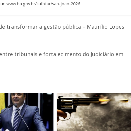
tur:
www.ba.gov.br/sufotur/sao-
joao-2026
de transformar a gestão pública – Maurílio Lopes
ntre tribunais e fortalecimento do Judiciário em