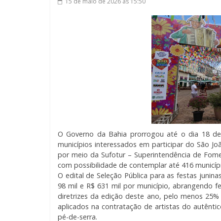
15 de maio de 2026
às 15:50
O Governo da Bahia prorrogou até o dia 18 d
municípios interessados em participar do São João
por meio da Sufotur – Superintendência de Fome
com possibilidade de contemplar até 416 municípi
O edital de Seleção Pública para as festas junin
98 mil e R$ 631 mil por município, abrangendo fe
diretrizes da edição deste ano, pelo menos 25% 
aplicados na contratação de artistas do autênt
pé-de-serra.