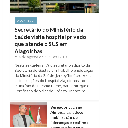
ACONTECE
Secretário do Ministério da
Saúde visita hospital privado
que atende o SUS em
Alagoinhas
6 de agosto de 2026
às 17:19
Nesta sexta-feira (7), o secretário adjunto da
Secretaria de Gestão em Trabalho e Educação
do Ministério da Saúde, Jerzey Timóteo, visita
as instalações do Hospital Alagoinhas, no
município de mesmo nome, para entregar o
Certificado de Valor de Crédito Financeiro
Vereador Luciano
Almeida agradece
mobilização de
lideranças e reafirma
compromisso com