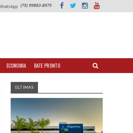
(75) 99883-8975
WhatsApp
ECONOMIA
BATE PRONTO
ÚLTIMAS