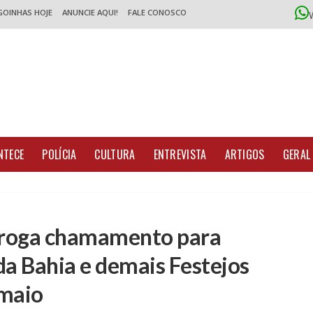
GOINHAS HOJE
ANUNCIE AQUI!
FALE CONOSCO
NTECE
POLÍCIA
CULTURA
ENTREVISTA
ARTIGOS
GERAL
rroga chamamento para
da Bahia e demais Festejos
 maio