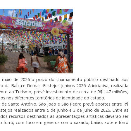
e maio de 2026 o prazo do chamamento público destinado aos
 da Bahia e Demais Festejos Juninos 2026. A iniciativa, realizada
nto ao Turismo, prevê investimento de cerca de R$ 147 milhões,
os nos diferentes territórios de identidade do estado.
as de Santo Antônio, São João e São Pedro prevê aportes entre R$
stejos realizados entre 5 de junho e 3 de julho de 2026. Entre as
dos recursos destinados às apresentações artísticas deverão ser
ico forró, com foco em gêneros como xaxado, baião, xote e forró