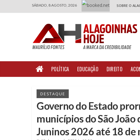
SÁBADO, 8 AGOSTO, 2026
SOBRE O ALA
POLÍTICA
EDUCAÇÃO
DIREITO
ACO
DESTAQUE
Governo do Estado pro
municípios do São João 
Juninos 2026 até 18 de