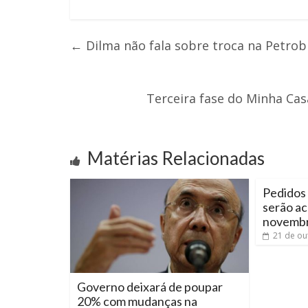
←
Dilma não fala sobre troca na Petrob
Terceira fase do Minha Ca
Matérias Relacionadas
Pedidos 
serão ac
novemb
21 de ou
Governo deixará de poupar
20% com mudanças na