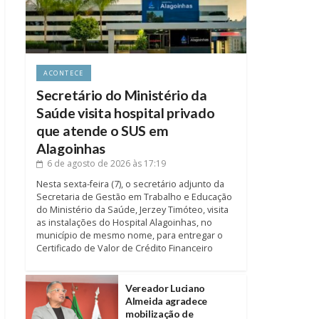
ACONTECE
Secretário do Ministério da
Saúde visita hospital privado
que atende o SUS em
Alagoinhas
6 de agosto de 2026
às 17:19
Nesta sexta-feira (7), o secretário adjunto da
Secretaria de Gestão em Trabalho e Educação
do Ministério da Saúde, Jerzey Timóteo, visita
as instalações do Hospital Alagoinhas, no
município de mesmo nome, para entregar o
Certificado de Valor de Crédito Financeiro
Vereador Luciano
Almeida agradece
mobilização de