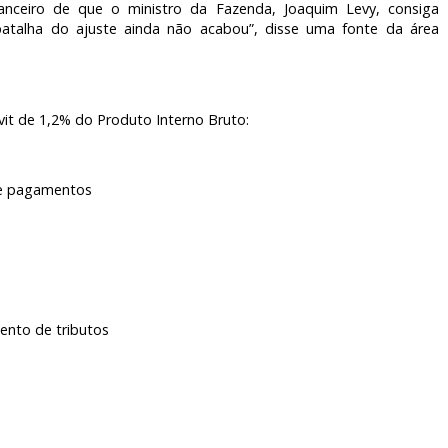
nceiro de que o ministro da Fazenda, Joaquim Levy, consiga
 batalha do ajuste ainda não acabou”, disse uma fonte da área
vit de 1,2% do Produto Interno Bruto:
 de pagamentos
ento de tributos