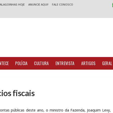
 ALAGOINHAS HOJE
ANUNCIE AQUI!
FALE CONOSCO
NTECE
POLÍCIA
CULTURA
ENTREVISTA
ARTIGOS
GERAL
os fiscais
ontas públicas deste ano, o ministro da Fazenda, Joaquim Levy,