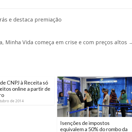
rás e destaca premiação
sa, Minha Vida começa em crise e com preços altos
de CNPJ à Receita só
eitos online a partir de
ro
tubro de 2014
Isenções de impostos
equivalem a 50% do rombo da