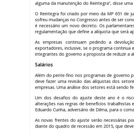
alguma da manutenção do Reintegra”, disse uma 
O Reintegra foi criado por meio da MP 651 de j
sofreu mudanças no Congresso antes de ser conver
é necessário um novo decreto. Os parlamentare
regulamentação que define a alíquota que será ap
As empresas continuam pedindo a devolução
exportadores, inclusive, se o programa continua
integrantes do governo a proposta de reduzir a a
Salários
Além do pente-fino nos programas de governo p
deve fazer uma revisão das alíquotas dos seto
empresas. Uma análise dos setores está sendo fei
Um dos desafios do ajuste deste ano é o ri
alterações nas regras de benefícios trabalhistas 
Eduardo Cunha, adversário de Dilma, para o co
As novas frentes do ajuste serão necessárias por
diante do quadro de recessão em 2015, que deve