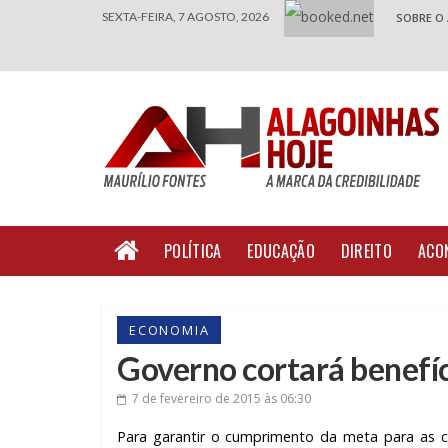
SEXTA-FEIRA, 7 AGOSTO, 2026
SOBRE O
POLÍTICA
EDUCAÇÃO
DIREITO
ACO
ECONOMIA
Governo cortará benefíci
7 de fevereiro de 2015
às 06:30
Para garantir o cumprimento da meta para as c