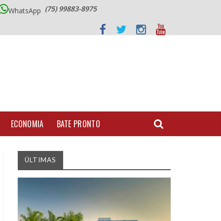
(75) 99883-8975
WhatsApp
ECONOMIA
BATE PRONTO
ÚLTIMAS