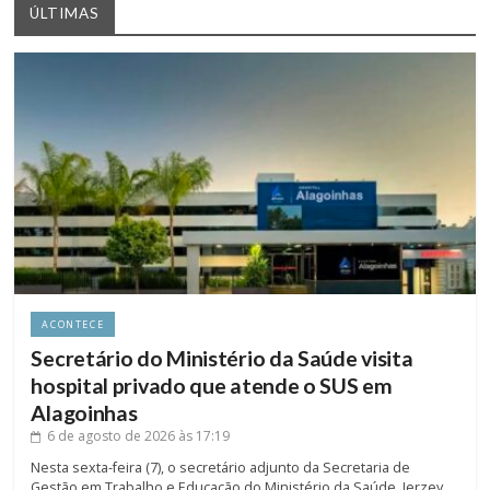
ÚLTIMAS
ACONTECE
Secretário do Ministério da Saúde visita
hospital privado que atende o SUS em
Alagoinhas
6 de agosto de 2026
às 17:19
Nesta sexta-feira (7), o secretário adjunto da Secretaria de
Gestão em Trabalho e Educação do Ministério da Saúde, Jerzey