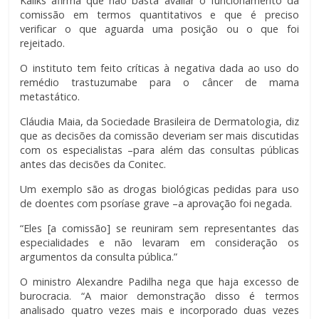
Kaliks afirma que não basta avaliar o funcionamento da
comissão em termos quantitativos e que é preciso
verificar o que aguarda uma posição ou o que foi
rejeitado.
O instituto tem feito críticas à negativa dada ao uso do
remédio trastuzumabe para o câncer de mama
metastático.
Cláudia Maia, da Sociedade Brasileira de Dermatologia, diz
que as decisões da comissão deveriam ser mais discutidas
com os especialistas –para além das consultas públicas
antes das decisões da Conitec.
Um exemplo são as drogas biológicas pedidas para uso
de doentes com psoríase grave –a aprovação foi negada.
“Eles [a comissão] se reuniram sem representantes das
especialidades e não levaram em consideração os
argumentos da consulta pública.”
O ministro Alexandre Padilha nega que haja excesso de
burocracia. “A maior demonstração disso é termos
analisado quatro vezes mais e incorporado duas vezes