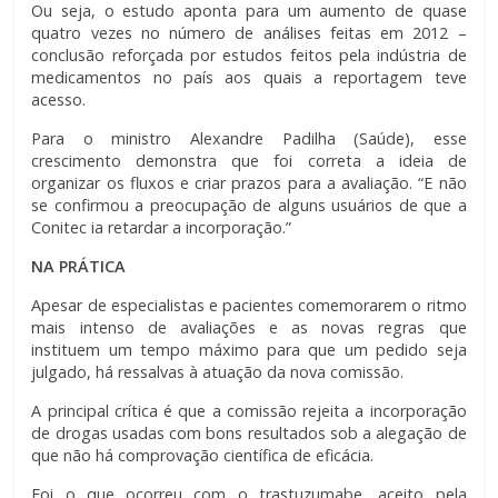
Ou seja, o estudo aponta para um aumento de quase
quatro vezes no número de análises feitas em 2012 –
conclusão reforçada por estudos feitos pela indústria de
medicamentos no país aos quais a reportagem teve
acesso.
Para o ministro Alexandre Padilha (Saúde), esse
crescimento demonstra que foi correta a ideia de
organizar os fluxos e criar prazos para a avaliação. “E não
se confirmou a preocupação de alguns usuários de que a
Conitec ia retardar a incorporação.”
NA PRÁTICA
Apesar de especialistas e pacientes comemorarem o ritmo
mais intenso de avaliações e as novas regras que
instituem um tempo máximo para que um pedido seja
julgado, há ressalvas à atuação da nova comissão.
A principal crítica é que a comissão rejeita a incorporação
de drogas usadas com bons resultados sob a alegação de
que não há comprovação científica de eficácia.
Foi o que ocorreu com o trastuzumabe, aceito pela