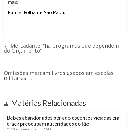
mais.”
Fonte: Folha de São Paulo
←
Mercadante: “há programas que dependem
do Orçamento”
Omissões marcam livros usados em escolas
militares
→
Matérias Relacionadas
Bebês abandonados por adolescentes viciadas em
crack preocupam autoridades do Rio
22 de setembro de 2013