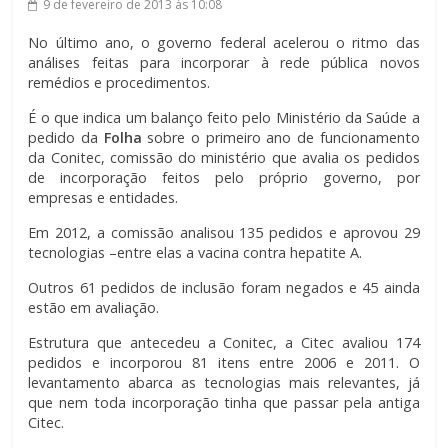
9 de fevereiro de 2013
às 10:08
No último ano, o governo federal acelerou o ritmo das
análises feitas para incorporar à rede pública novos
remédios e procedimentos.
É o que indica um balanço feito pelo Ministério da Saúde a
pedido da
Folha
sobre o primeiro ano de funcionamento
da Conitec, comissão do ministério que avalia os pedidos
de incorporação feitos pelo próprio governo, por
empresas e entidades.
Em 2012, a comissão analisou 135 pedidos e aprovou 29
tecnologias –entre elas a vacina contra hepatite A.
Outros 61 pedidos de inclusão foram negados e 45 ainda
estão em avaliação.
Estrutura que antecedeu a Conitec, a Citec avaliou 174
pedidos e incorporou 81 itens entre 2006 e 2011. O
levantamento abarca as tecnologias mais relevantes, já
que nem toda incorporação tinha que passar pela antiga
Citec.