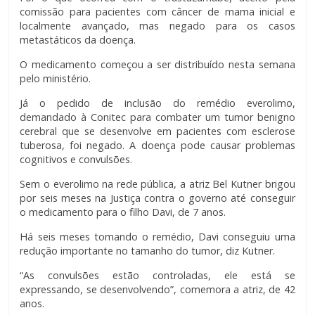
comissão para pacientes com câncer de mama inicial e
localmente avançado, mas negado para os casos
metastáticos da doença.
O medicamento começou a ser distribuído nesta semana
pelo ministério.
Já o pedido de inclusão do remédio everolimo,
demandado à Conitec para combater um tumor benigno
cerebral que se desenvolve em pacientes com esclerose
tuberosa, foi negado. A doença pode causar problemas
cognitivos e convulsões.
Sem o everolimo na rede pública, a atriz Bel Kutner brigou
por seis meses na Justiça contra o governo até conseguir
o medicamento para o filho Davi, de 7 anos.
Há seis meses tomando o remédio, Davi conseguiu uma
redução importante no tamanho do tumor, diz Kutner.
“As convulsões estão controladas, ele está se
expressando, se desenvolvendo”, comemora a atriz, de 42
anos.