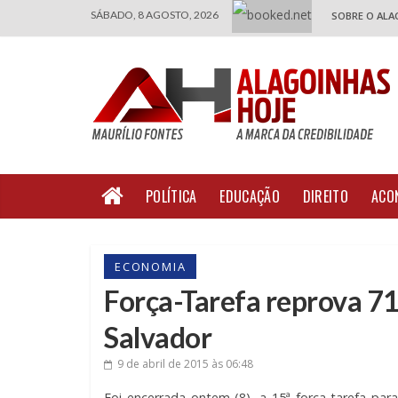
SÁBADO, 8 AGOSTO, 2026
SOBRE O ALA
POLÍTICA
EDUCAÇÃO
DIREITO
ACO
ECONOMIA
Força-Tarefa reprova 71
Salvador
9 de abril de 2015
às 06:48
Foi encerrada ontem (8), a 15ª força-tarefa para