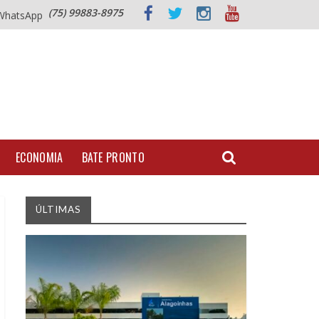
(75) 99883-8975
WhatsApp
ECONOMIA
BATE PRONTO
ÚLTIMAS