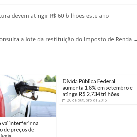
ura devem atingir R$ 60 bilhões este ano
consulta a lote da restituição do Imposto de Renda
Dívida Pública Federal
aumenta 1,8% em setembro e
atinge R$ 2,734 trilhões
26 de outubro de 2015
vai interferir na
o de preços de
íveis