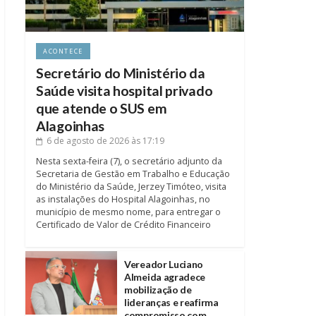
ACONTECE
Secretário do Ministério da
Saúde visita hospital privado
que atende o SUS em
Alagoinhas
6 de agosto de 2026
às 17:19
Nesta sexta-feira (7), o secretário adjunto da
Secretaria de Gestão em Trabalho e Educação
do Ministério da Saúde, Jerzey Timóteo, visita
as instalações do Hospital Alagoinhas, no
município de mesmo nome, para entregar o
Certificado de Valor de Crédito Financeiro
Vereador Luciano
Almeida agradece
mobilização de
lideranças e reafirma
compromisso com