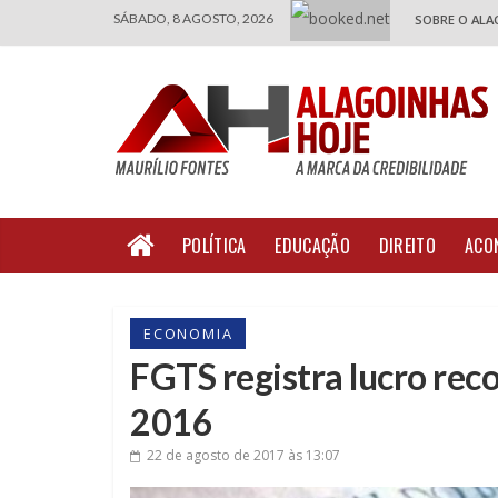
SÁBADO, 8 AGOSTO, 2026
SOBRE O ALA
POLÍTICA
EDUCAÇÃO
DIREITO
ACO
ECONOMIA
FGTS registra lucro rec
2016
22 de agosto de 2017
às 13:07