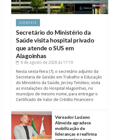
ACONTECE
Secretário do Ministério da
Saúde visita hospital privado
que atende o SUS em
Alagoinhas
6 de agosto de 2026
às 17:19
Nesta sexta-feira (7), o secretário adjunto da
Secretaria de Gestão em Trabalho e Educação
do Ministério da Saúde, Jerzey Timóteo, visita
as instalações do Hospital Alagoinhas, no
município de mesmo nome, para entregar o
Certificado de Valor de Crédito Financeiro
Vereador Luciano
Almeida agradece
mobilização de
lideranças e reafirma
compromisso com