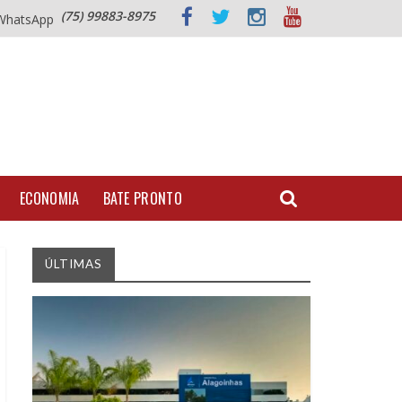
(75) 99883-8975
WhatsApp
ECONOMIA
BATE PRONTO
ÚLTIMAS