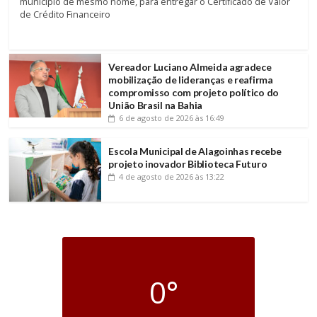
município de mesmo nome, para entregar o Certificado de Valor
de Crédito Financeiro
Vereador Luciano Almeida agradece
mobilização de lideranças e reafirma
compromisso com projeto político do
União Brasil na Bahia
6 de agosto de 2026
às 16:49
Escola Municipal de Alagoinhas recebe
projeto inovador Biblioteca Futuro
4 de agosto de 2026
às 13:22
0°