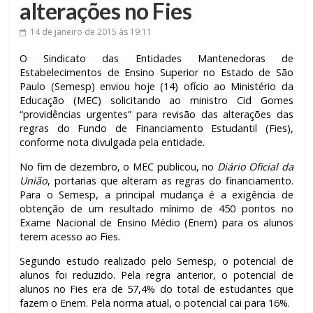
alterações no Fies
14 de janeiro de 2015
às 19:11
O Sindicato das Entidades Mantenedoras de
Estabelecimentos de Ensino Superior no Estado de São
Paulo (Semesp) enviou hoje (14) ofício ao Ministério da
Educação (MEC) solicitando ao ministro Cid Gomes
“providências urgentes” para revisão das alterações das
regras do Fundo de Financiamento Estudantil (Fies),
conforme nota divulgada pela entidade.
No fim de dezembro, o MEC publicou, no
Diário Oficial da
União
, portarias que alteram as regras do financiamento.
Para o Semesp, a principal mudança é a exigência de
obtenção de um resultado mínimo de 450 pontos no
Exame Nacional de Ensino Médio (Enem) para os alunos
terem acesso ao Fies.
Segundo estudo realizado pelo Semesp, o potencial de
alunos foi reduzido. Pela regra anterior, o potencial de
alunos no Fies era de 57,4% do total de estudantes que
fazem o Enem. Pela norma atual, o potencial cai para 16%.