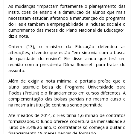
As mudanças “impactam fortemente o planejamento das
instituições de ensino e a diminuição de alunos que mais
necessitam estudar, afetando a manutenção do programa
do Fies e também a empregabilidade, a inclusão social e o
cumprimento das metas do Plano Nacional de Educação”,
diz a nota.
Ontem (13), o ministro da Educação defendeu as
alterações, dizendo que estão “em sintonia com a busca
de qualidade do ensino”. Ele disse ainda que terá um
reunião com a presidenta Dilma Rousseff para tratar do
assunto.
Além de exigir a nota mínima, a portaria proíbe que o
aluno acumule bolsa do Programa Universidade para
Todos (ProUni) e o financiamento em cursos diferentes. A
complementação das bolsas parciais no mesmo curso e
na mesma instituição continua sendo permitida.
Até meados de 2014, o Fies tinha 1,6 milhão de contratos
formalizados. O fundo oferece cobertura da mensalidade a
juros de 3,4% ao ano. O contratante só começa a quitar o
financiamento 18 meses depois de formado.