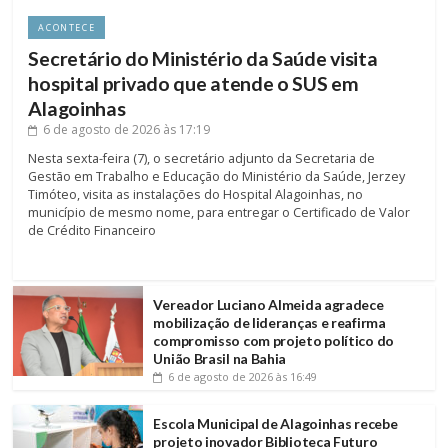
ACONTECE
Secretário do Ministério da Saúde visita
hospital privado que atende o SUS em
Alagoinhas
6 de agosto de 2026
às 17:19
Nesta sexta-feira (7), o secretário adjunto da Secretaria de
Gestão em Trabalho e Educação do Ministério da Saúde, Jerzey
Timóteo, visita as instalações do Hospital Alagoinhas, no
município de mesmo nome, para entregar o Certificado de Valor
de Crédito Financeiro
Vereador Luciano Almeida agradece
mobilização de lideranças e reafirma
compromisso com projeto político do
União Brasil na Bahia
6 de agosto de 2026
às 16:49
Escola Municipal de Alagoinhas recebe
projeto inovador Biblioteca Futuro