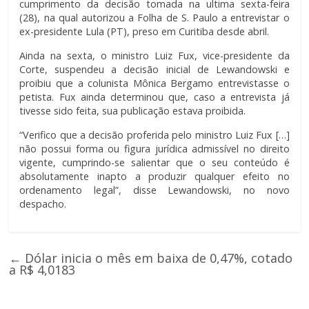
cumprimento da decisão tomada na ultima sexta-feira
(28), na qual autorizou a Folha de S. Paulo a entrevistar o
ex-presidente Lula (PT), preso em Curitiba desde abril.
Ainda na sexta, o ministro Luiz Fux, vice-presidente da
Corte, suspendeu a decisão inicial de Lewandowski e
proibiu que a colunista Mônica Bergamo entrevistasse o
petista. Fux ainda determinou que, caso a entrevista já
tivesse sido feita, sua publicação estava proibida.
“Verifico que a decisão proferida pelo ministro Luiz Fux […]
não possui forma ou figura jurídica admissível no direito
vigente, cumprindo-se salientar que o seu conteúdo é
absolutamente inapto a produzir qualquer efeito no
ordenamento legal”, disse Lewandowski, no novo
despacho.
←
Dólar inicia o mês em baixa de 0,47%, cotado
a R$ 4,0183