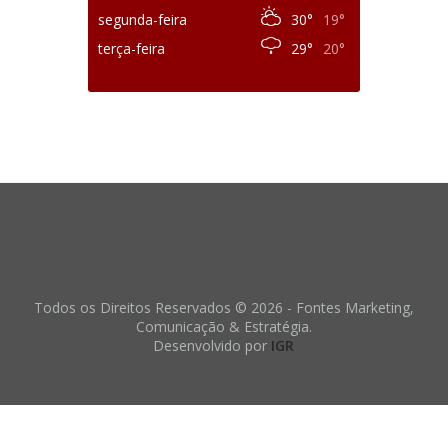
segunda-feira
30°
19°
terça-feira
29°
20°
Todos os Direitos Reservados © 2026 - Fontes Marketing,
Comunicação & Estratégia.
Desenvolvido por
IGR