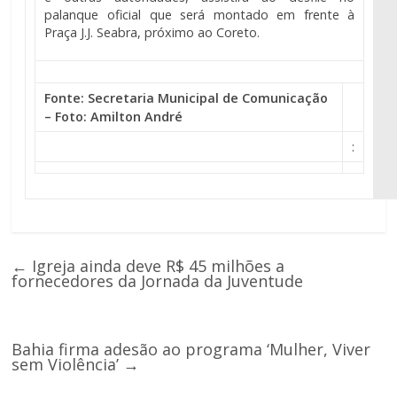
palanque oficial que será montado em frente à
Praça J.J. Seabra, próximo ao Coreto.
Fonte: Secretaria Municipal de Comunicação
– Foto: Amilton André
:
←
Igreja ainda deve R$ 45 milhões a
fornecedores da Jornada da Juventude
Bahia firma adesão ao programa ‘Mulher, Viver
sem Violência’
→