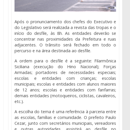
Após o pronunciamento dos chefes do Executivo e
do Legislativo será realizada a revista das tropas e o
início do desfile, às 8h. As entidades deverão se
concentrar nas proximidades da Prefeitura e ruas
adjacentes. O trânsito será fechado em todo o
percurso e na área destinada ao desfile.
A ordem para o desfile é a seguinte: Filarmônica
Siciliana (execução do Hino Nacional); Forças
Armadas; portadores de necessidades especiais;
escolas e entidades com crianças; escolas
municipais; escolas e entidades com alunos maiores
de 12 anos; escolas e entidades com fanfarras;
demais entidades (motoqueiros, ciclistas, cavaleiros,
etc.).
A escolha do tema é uma referência à parceria entre
as escolas, famílias e comunidade. O prefeito Paulo
Cezar, junto com secretários municipais, vereadores
e outras autoridades, assistirá ao desfile no