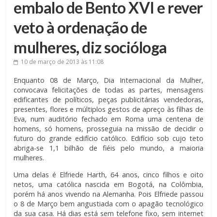
embalo de Bento XVI e rever
veto à ordenação de
mulheres, diz socióloga
10 de março de 2013
às 11:08
Enquanto 08 de Março, Dia Internacional da Mulher,
convocava felicitações de todas as partes, mensagens
edificantes de políticos, peças publicitárias vendedoras,
presentes, flores e múltiplos gestos de apreço às filhas de
Eva, num auditório fechado em Roma uma centena de
homens, só homens, prosseguia na missão de decidir o
futuro do grande edifício católico. Edifício sob cujo teto
abriga-se 1,1 bilhão de fiéis pelo mundo, a maioria
mulheres.
Uma delas é Elfriede Harth, 64 anos, cinco filhos e oito
netos, uma católica nascida em Bogotá, na Colômbia,
porém há anos vivendo na Alemanha. Pois Elfriede passou
o 8 de Março bem angustiada com o apagão tecnológico
da sua casa. Há dias está sem telefone fixo, sem internet