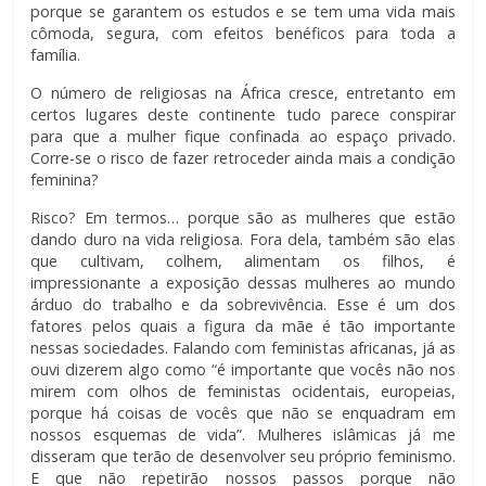
porque se garantem os estudos e se tem uma vida mais
cômoda, segura, com efeitos benéficos para toda a
família.
O número de religiosas na África cresce, entretanto em
certos lugares deste continente tudo parece conspirar
para que a mulher fique confinada ao espaço privado.
Corre-se o risco de fazer retroceder ainda mais a condição
feminina?
Risco? Em termos… porque são as mulheres que estão
dando duro na vida religiosa. Fora dela, também são elas
que cultivam, colhem, alimentam os filhos, é
impressionante a exposição dessas mulheres ao mundo
árduo do trabalho e da sobrevivência. Esse é um dos
fatores pelos quais a figura da mãe é tão importante
nessas sociedades. Falando com feministas africanas, já as
ouvi dizerem algo como “é importante que vocês não nos
mirem com olhos de feministas ocidentais, europeias,
porque há coisas de vocês que não se enquadram em
nossos esquemas de vida”. Mulheres islâmicas já me
disseram que terão de desenvolver seu próprio feminismo.
E que não repetirão nossos passos porque não