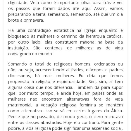
dignidade. Veja como é importante olhar para trás e ver
os passos que foram dados até aqui. Assim, vamos
preparando a terra, semeando, semeando, até que um dia
brote a primavera.
Há uma contradição estatística na Igreja: enquanto é
bloqueado às mulheres o caminho da hierarquia católica,
por outro lado, elas constituem maioria na base da
instituição. São centenas de milhares as de vida
consagrada no mundo.
Somando o total de religiosos homens, ordenados ou
não, ou seja, acrescentando aí frades, diáconos e padres
diocesanos, há mais mulheres. Eu diria que temos
propensão à religião e espiritualidade. Sim, sim, aí tem
alguma coisa que nos diferencia. Também dá para supor
que, por muito tempo, e ainda hoje, em países onde as
mulheres não encontram alternativas fora da vida
matrimonial, a vocação religiosa feminina se mantém
como alternativa. Isso se vê em certos lugares da África.
Pense que no passado, de modo geral, o clero recrutava
entre as classes abastadas. Hoje é o contrário. Para gente
pobre, a vida religiosa pode significar uma ascensão social,