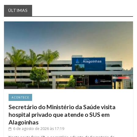
ÚLTIMAS
ACONTECE
Secretário do Ministério da Saúde visita
hospital privado que atende o SUS em
Alagoinhas
6 de agosto de 2026
às 17:19