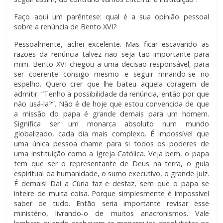
Faço aqui um parêntese: qual é a sua opinião pessoal
sobre a renúncia de Bento XVI?
Pessoalmente, achei excelente. Mas ficar escavando as
razões da renúncia talvez não seja tão importante para
mim. Bento XVI chegou a uma decisão responsável, para
ser coerente consigo mesmo e seguir mirando-se no
espelho. Quero crer que lhe bateu aquela coragem de
admitir: “Tenho a possibilidade da renúncia, então por que
não usá-la?”. Não é de hoje que estou convencida de que
a missão do papa é grande demais para um homem.
Significa ser um monarca absoluto num mundo
globalizado, cada dia mais complexo. É impossível que
uma única pessoa chame para si todos os poderes de
uma instituição como a Igreja Católica. Veja bem, o papa
tem que ser o representante de Deus na terra, o guia
espiritual da humanidade, o sumo executivo, o grande juiz.
É demais! Daí a Cúria faz e desfaz, sem que o papa se
inteire de muita coisa. Porque simplesmente é impossível
saber de tudo. Então seria importante revisar esse
ministério, livrando-o de muitos anacronismos. Vale