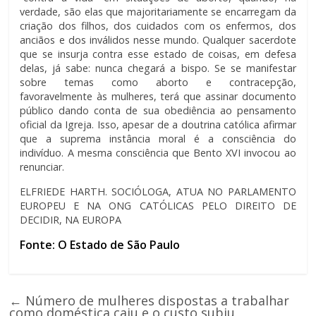
verdade, são elas que majoritariamente se encarregam da
criação dos filhos, dos cuidados com os enfermos, dos
anciãos e dos inválidos nesse mundo. Qualquer sacerdote
que se insurja contra esse estado de coisas, em defesa
delas, já sabe: nunca chegará a bispo. Se se manifestar
sobre temas como aborto e contracepção,
favoravelmente às mulheres, terá que assinar documento
público dando conta de sua obediência ao pensamento
oficial da Igreja. Isso, apesar de a doutrina católica afirmar
que a suprema instância moral é a consciência do
indivíduo. A mesma consciência que Bento XVI invocou ao
renunciar.
ELFRIEDE HARTH. SOCIÓLOGA, ATUA NO PARLAMENTO
EUROPEU E NA ONG CATÓLICAS PELO DIREITO DE
DECIDIR, NA EUROPA
Fonte: O Estado de São Paulo
←
Número de mulheres dispostas a trabalhar
como doméstica caiu e o custo subiu