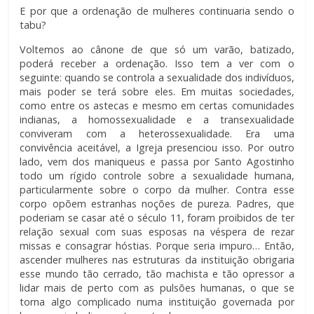
E por que a ordenação de mulheres continuaria sendo o
tabu?
Voltemos ao cânone de que só um varão, batizado,
poderá receber a ordenação. Isso tem a ver com o
seguinte: quando se controla a sexualidade dos indivíduos,
mais poder se terá sobre eles. Em muitas sociedades,
como entre os astecas e mesmo em certas comunidades
indianas, a homossexualidade e a transexualidade
conviveram com a heterossexualidade. Era uma
convivência aceitável, a Igreja presenciou isso. Por outro
lado, vem dos maniqueus e passa por Santo Agostinho
todo um rígido controle sobre a sexualidade humana,
particularmente sobre o corpo da mulher. Contra esse
corpo opõem estranhas noções de pureza. Padres, que
poderiam se casar até o século 11, foram proibidos de ter
relação sexual com suas esposas na véspera de rezar
missas e consagrar hóstias. Porque seria impuro… Então,
ascender mulheres nas estruturas da instituição obrigaria
esse mundo tão cerrado, tão machista e tão opressor a
lidar mais de perto com as pulsões humanas, o que se
torna algo complicado numa instituição governada por