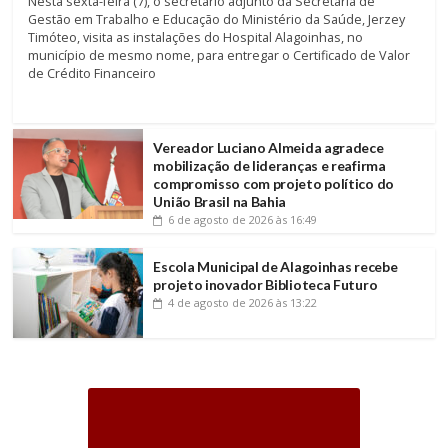
Nesta sexta-feira (7), o secretário adjunto da Secretaria de
Gestão em Trabalho e Educação do Ministério da Saúde, Jerzey
Timóteo, visita as instalações do Hospital Alagoinhas, no
município de mesmo nome, para entregar o Certificado de Valor
de Crédito Financeiro
Vereador Luciano Almeida agradece
mobilização de lideranças e reafirma
compromisso com projeto político do
União Brasil na Bahia
6 de agosto de 2026
às 16:49
Escola Municipal de Alagoinhas recebe
projeto inovador Biblioteca Futuro
4 de agosto de 2026
às 13:22