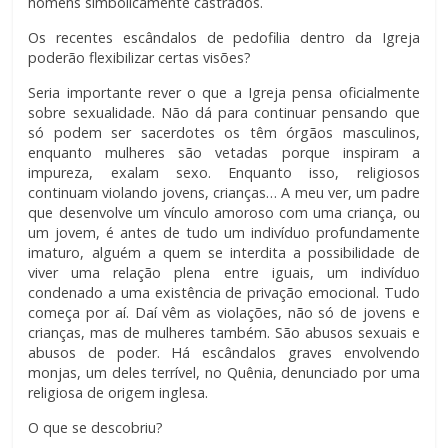
homens simbolicamente castrados.
Os recentes escândalos de pedofilia dentro da Igreja
poderão flexibilizar certas visões?
Seria importante rever o que a Igreja pensa oficialmente
sobre sexualidade. Não dá para continuar pensando que
só podem ser sacerdotes os têm órgãos masculinos,
enquanto mulheres são vetadas porque inspiram a
impureza, exalam sexo. Enquanto isso, religiosos
continuam violando jovens, crianças… A meu ver, um padre
que desenvolve um vínculo amoroso com uma criança, ou
um jovem, é antes de tudo um indivíduo profundamente
imaturo, alguém a quem se interdita a possibilidade de
viver uma relação plena entre iguais, um indivíduo
condenado a uma existência de privação emocional. Tudo
começa por aí. Daí vêm as violações, não só de jovens e
crianças, mas de mulheres também. São abusos sexuais e
abusos de poder. Há escândalos graves envolvendo
monjas, um deles terrível, no Quênia, denunciado por uma
religiosa de origem inglesa.
O que se descobriu?