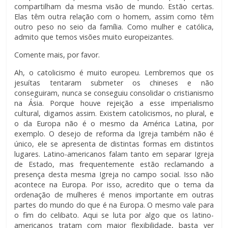
compartilham da mesma visão de mundo. Estão certas.
Elas têm outra relação com o homem, assim como têm
outro peso no seio da família. Como mulher e católica,
admito que temos visões muito europeizantes.
Comente mais, por favor.
Ah, o catolicismo é muito europeu. Lembremos que os
jesuítas tentaram submeter os chineses e não
conseguiram, nunca se conseguiu consolidar o cristianismo
na Ásia. Porque houve rejeição a esse imperialismo
cultural, digamos assim. Existem catolicismos, no plural, e
o da Europa não é o mesmo da América Latina, por
exemplo. O desejo de reforma da Igreja também não é
único, ele se apresenta de distintas formas em distintos
lugares. Latino-americanos falam tanto em separar Igreja
de Estado, mas frequentemente estão reclamando a
presença desta mesma Igreja no campo social. Isso não
acontece na Europa. Por isso, acredito que o tema da
ordenação de mulheres é menos importante em outras
partes do mundo do que é na Europa. O mesmo vale para
o fim do celibato. Aqui se luta por algo que os latino-
americanos tratam com maior flexibilidade, basta ver