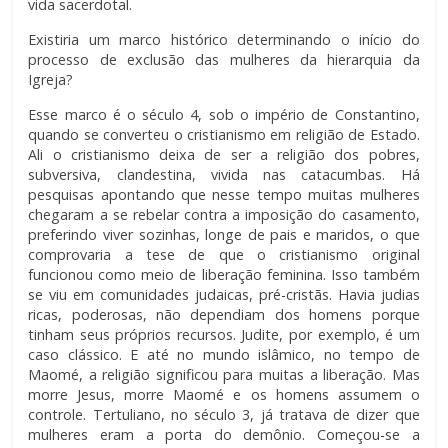
vida sacerdotal.
Existiria um marco histórico determinando o início do
processo de exclusão das mulheres da hierarquia da
Igreja?
Esse marco é o século 4, sob o império de Constantino,
quando se converteu o cristianismo em religião de Estado.
Ali o cristianismo deixa de ser a religião dos pobres,
subversiva, clandestina, vivida nas catacumbas. Há
pesquisas apontando que nesse tempo muitas mulheres
chegaram a se rebelar contra a imposição do casamento,
preferindo viver sozinhas, longe de pais e maridos, o que
comprovaria a tese de que o cristianismo original
funcionou como meio de liberação feminina. Isso também
se viu em comunidades judaicas, pré-cristãs. Havia judias
ricas, poderosas, não dependiam dos homens porque
tinham seus próprios recursos. Judite, por exemplo, é um
caso clássico. E até no mundo islâmico, no tempo de
Maomé, a religião significou para muitas a liberação. Mas
morre Jesus, morre Maomé e os homens assumem o
controle. Tertuliano, no século 3, já tratava de dizer que
mulheres eram a porta do demônio. Começou-se a