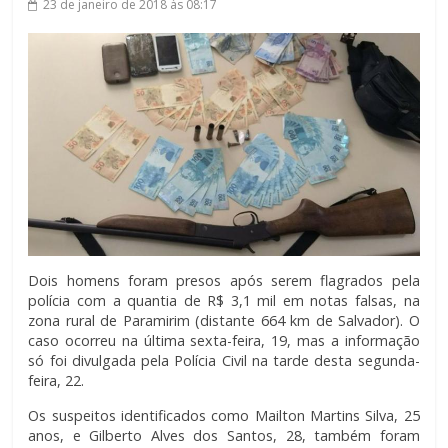
23 de janeiro de 2018
às 08:17
Dois homens foram presos após serem flagrados pela
polícia com a quantia de R$ 3,1 mil em notas falsas, na
zona rural de Paramirim (distante 664 km de Salvador). O
caso ocorreu na última sexta-feira, 19, mas a informação
só foi divulgada pela Polícia Civil na tarde desta segunda-
feira, 22.
Os suspeitos identificados como Mailton Martins Silva, 25
anos, e Gilberto Alves dos Santos, 28, também foram