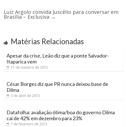
Luiz Argolo convida Juscélio para conversar em
Brasília – Exclusiva
→
Matérias Relacionadas
Apesar da crise, Leão diz que a ponte Salvador-
Itaparica vem
11 de outubro de 2015
César Borges diz que PR nunca deixou base de
Dilma
3 de abril de 2013
Datafolha: avaliação ótima/boa do governo Dilma
cai de 42% em dezembro para 23%
7 de fevereiro de 2015