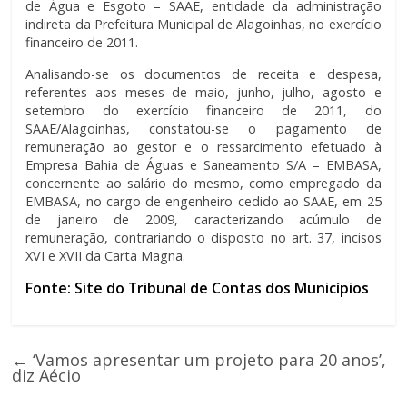
de Água e Esgoto – SAAE, entidade da administração
indireta da Prefeitura Municipal de Alagoinhas, no exercício
financeiro de 2011.
Analisando-se os documentos de receita e despesa,
referentes aos meses de maio, junho, julho, agosto e
setembro do exercício financeiro de 2011, do
SAAE/Alagoinhas, constatou-se o pagamento de
remuneração ao gestor e o ressarcimento efetuado à
Empresa Bahia de Águas e Saneamento S/A – EMBASA,
concernente ao salário do mesmo, como empregado da
EMBASA, no cargo de engenheiro cedido ao SAAE, em 25
de janeiro de 2009, caracterizando acúmulo de
remuneração, contrariando o disposto no art. 37, incisos
XVI e XVII da Carta Magna.
Fonte: Site do Tribunal de Contas dos Municípios
←
‘Vamos apresentar um projeto para 20 anos’,
diz Aécio