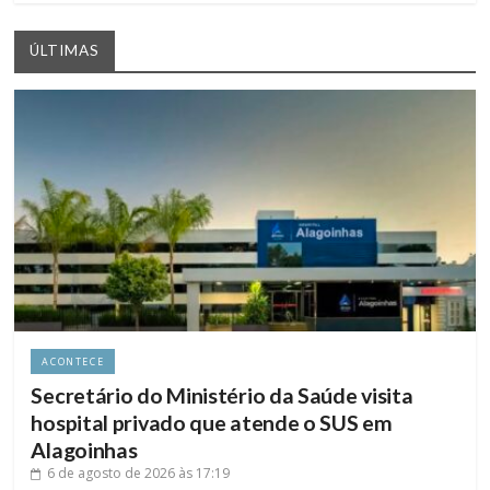
ÚLTIMAS
ACONTECE
Secretário do Ministério da Saúde visita
hospital privado que atende o SUS em
Alagoinhas
6 de agosto de 2026
às 17:19