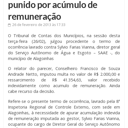
punido por acúmulo de
remuneração
26 de fevereiro de 2013
às 17:33
O Tribunal de Contas dos Municípios, na sessão desta
terça-feira (26/02), julgou procedente o termo de
ocorrência lavrado contra Sylvio Farias Vianna, diretor geral
do Serviço Autônomo de Água e Esgoto – SAAE -, do
município de Alagoinhas
O relator do parecer, Conselheiro Francisco de Souza
Andrade Netto, imputou multa no valor de R$ 2.000,00 e
ressarcimento de R$ 41.354,63, valor recebido
indevidamente como acumulo de remuneração. Ainda
cabe recurso da decisão.
Refere-se o presente termo de ocorrência, lavrado pela 8ª
Inspetoria Regional de Controle Externo, com sede em
Alagoinhas, à necessidade de apurar acumulação indevida
de remuneração imputada ao gestor, Sylvio Farias Vianna,
ocupante do cargo de Diretor Geral do Serviço Autônomo