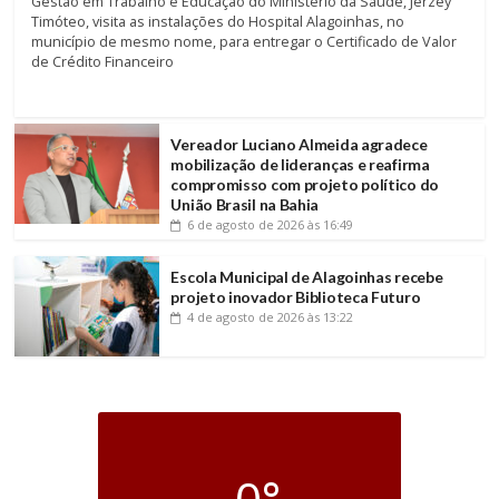
Gestão em Trabalho e Educação do Ministério da Saúde, Jerzey
Timóteo, visita as instalações do Hospital Alagoinhas, no
município de mesmo nome, para entregar o Certificado de Valor
de Crédito Financeiro
Vereador Luciano Almeida agradece
mobilização de lideranças e reafirma
compromisso com projeto político do
União Brasil na Bahia
6 de agosto de 2026
às 16:49
Escola Municipal de Alagoinhas recebe
projeto inovador Biblioteca Futuro
4 de agosto de 2026
às 13:22
0°