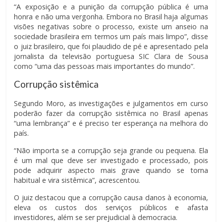
“A exposição e a punição da corrupção pública é uma
honra e não uma vergonha. Embora no Brasil haja algumas
visões negativas sobre o processo, existe um anseio na
sociedade brasileira em termos um país mais limpo”, disse
o juiz brasileiro, que foi plaudido de pé e apresentado pela
jornalista da televisão portuguesa SIC Clara de Sousa
como “uma das pessoas mais importantes do mundo”.
Corrupção sistêmica
Segundo Moro, as investigações e julgamentos em curso
poderão fazer da corrupção sistêmica no Brasil apenas
“uma lembrança” e é preciso ter esperança na melhora do
país.
“Não importa se a corrupção seja grande ou pequena. Ela
é um mal que deve ser investigado e processado, pois
pode adquirir aspecto mais grave quando se torna
habitual e vira sistêmica”, acrescentou.
O juiz destacou que a corrupção causa danos à economia,
eleva os custos dos serviços públicos e afasta
investidores, além se ser prejudicial à democracia.