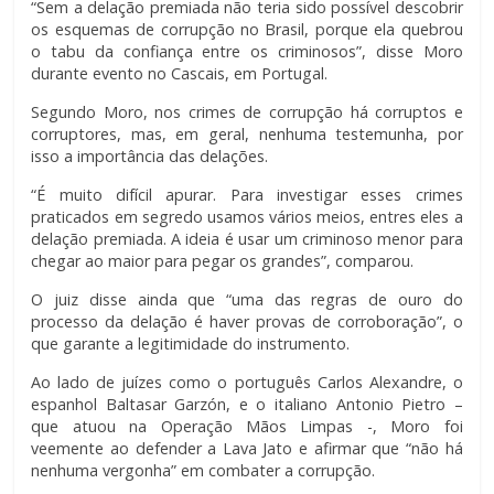
“Sem a delação premiada não teria sido possível descobrir
os esquemas de corrupção no Brasil, porque ela quebrou
o tabu da confiança entre os criminosos”, disse Moro
durante evento no Cascais, em Portugal.
Segundo Moro, nos crimes de corrupção há corruptos e
corruptores, mas, em geral, nenhuma testemunha, por
isso a importância das delações.
“É muito difícil apurar. Para investigar esses crimes
praticados em segredo usamos vários meios, entres eles a
delação premiada. A ideia é usar um criminoso menor para
chegar ao maior para pegar os grandes”, comparou.
O juiz disse ainda que “uma das regras de ouro do
processo da delação é haver provas de corroboração”, o
que garante a legitimidade do instrumento.
Ao lado de juízes como o português Carlos Alexandre, o
espanhol Baltasar Garzón, e o italiano Antonio Pietro –
que atuou na Operação Mãos Limpas -, Moro foi
veemente ao defender a Lava Jato e afirmar que “não há
nenhuma vergonha” em combater a corrupção.