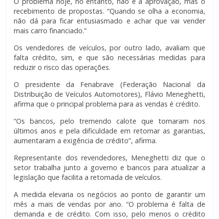
O problema hoje, no entanto, não é a aprovação, mas o
recebimento de propostas. “Quando se olha a economia,
não dá para ficar entusiasmado e achar que vai vender
mais carro financiado.”
Os vendedores de veículos, por outro lado, avaliam que
falta crédito, sim, e que são necessárias medidas para
reduzir o risco das operações.
O presidente da Fenabrave (Federação Nacional da
Distribuição de Veículos Automotores), Flávio Meneghetti,
afirma que o principal problema para as vendas é crédito.
“Os bancos, pelo tremendo calote que tomaram nos
últimos anos e pela dificuldade em retomar as garantias,
aumentaram a exigência de crédito”, afirma.
Representante dos revendedores, Meneghetti diz que o
setor trabalha junto a governo e bancos para atualizar a
legislação que facilita a retomada de veículos.
A medida elevaria os negócios ao ponto de garantir um
mês a mais de vendas por ano. “O problema é falta de
demanda e de crédito. Com isso, pelo menos o crédito