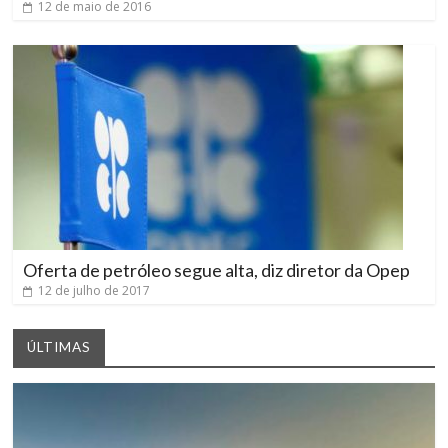
12 de maio de 2016
Oferta de petróleo segue alta, diz diretor da Opep
12 de julho de 2017
ÚLTIMAS