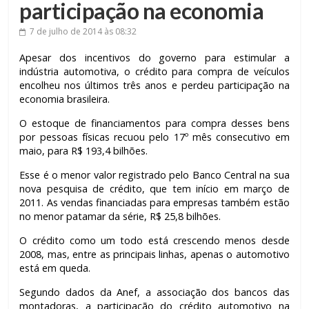
participação na economia
7 de julho de 2014
às 08:32
Apesar dos incentivos do governo para estimular a
indústria automotiva, o crédito para compra de veículos
encolheu nos últimos três anos e perdeu participação na
economia brasileira.
O estoque de financiamentos para compra desses bens
por pessoas físicas recuou pelo 17º mês consecutivo em
maio, para R$ 193,4 bilhões.
Esse é o menor valor registrado pelo Banco Central na sua
nova pesquisa de crédito, que tem início em março de
2011. As vendas financiadas para empresas também estão
no menor patamar da série, R$ 25,8 bilhões.
O crédito como um todo está crescendo menos desde
2008, mas, entre as principais linhas, apenas o automotivo
está em queda.
Segundo dados da Anef, a associação dos bancos das
montadoras, a participação do crédito automotivo na