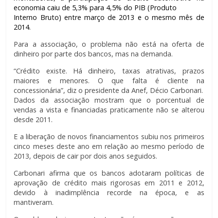
economia caiu de 5,3% para 4,5% do PIB (Produto
Interno Bruto) entre março de 2013 e o mesmo mês de
2014.
Para a associação, o problema não está na oferta de
dinheiro por parte dos bancos, mas na demanda.
“Crédito existe. Há dinheiro, taxas atrativas, prazos
maiores e menores. O que falta é cliente na
concessionária”, diz o presidente da Anef, Décio Carbonari.
Dados da associação mostram que o porcentual de
vendas a vista e financiadas praticamente não se alterou
desde 2011.
E a liberação de novos financiamentos subiu nos primeiros
cinco meses deste ano em relação ao mesmo período de
2013, depois de cair por dois anos seguidos.
Carbonari afirma que os bancos adotaram políticas de
aprovação de crédito mais rigorosas em 2011 e 2012,
devido à inadimplência recorde na época, e as
mantiveram.