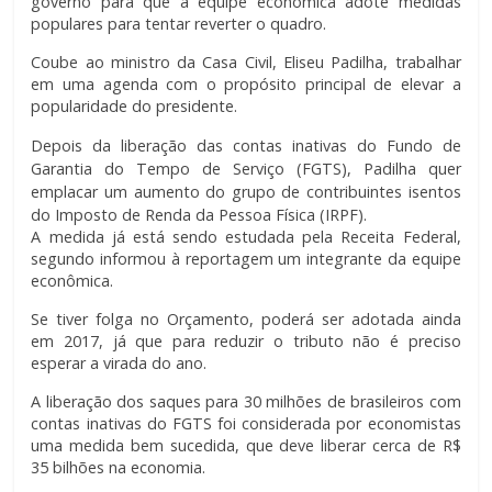
governo para que a equipe econômica adote medidas
populares para tentar reverter o quadro.
Coube ao ministro da Casa Civil, Eliseu Padilha, trabalhar
em uma agenda com o propósito principal de elevar a
popularidade do presidente.
Depois da liberação das contas inativas do Fundo de
Garantia do Tempo de Serviço (FGTS), Padilha quer
emplacar um aumento do grupo de contribuintes isentos
do Imposto de Renda da Pessoa Física (IRPF).
A medida já está sendo estudada pela Receita Federal,
segundo informou à reportagem um integrante da equipe
econômica.
Se tiver folga no Orçamento, poderá ser adotada ainda
em 2017, já que para reduzir o tributo não é preciso
esperar a virada do ano.
A liberação dos saques para 30 milhões de brasileiros com
contas inativas do FGTS foi considerada por economistas
uma medida bem sucedida, que deve liberar cerca de R$
35 bilhões na economia.