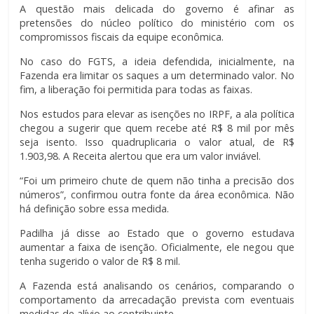
A questão mais delicada do governo é afinar as
pretensões do núcleo político do ministério com os
compromissos fiscais da equipe econômica.
No caso do FGTS, a ideia defendida, inicialmente, na
Fazenda era limitar os saques a um determinado valor. No
fim, a liberação foi permitida para todas as faixas.
Nos estudos para elevar as isenções no IRPF, a ala política
chegou a sugerir que quem recebe até R$ 8 mil por mês
seja isento. Isso quadruplicaria o valor atual, de R$
1.903,98. A Receita alertou que era um valor inviável.
“Foi um primeiro chute de quem não tinha a precisão dos
números”, confirmou outra fonte da área econômica. Não
há definição sobre essa medida.
Padilha já disse ao Estado que o governo estudava
aumentar a faixa de isenção. Oficialmente, ele negou que
tenha sugerido o valor de R$ 8 mil.
A Fazenda está analisando os cenários, comparando o
comportamento da arrecadação prevista com eventuais
medidas de alívio ao contribuinte.