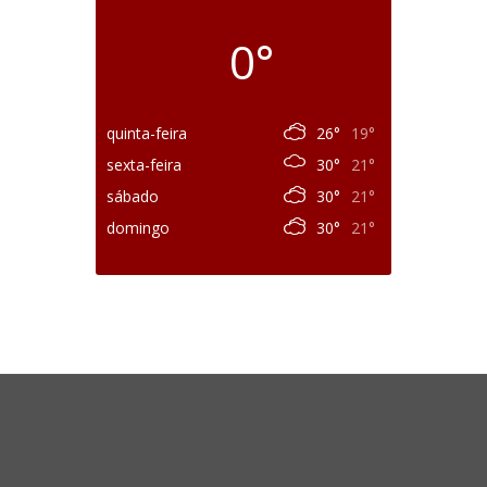
0°
quinta-feira
26°
19°
sexta-feira
30°
21°
sábado
30°
21°
domingo
30°
21°