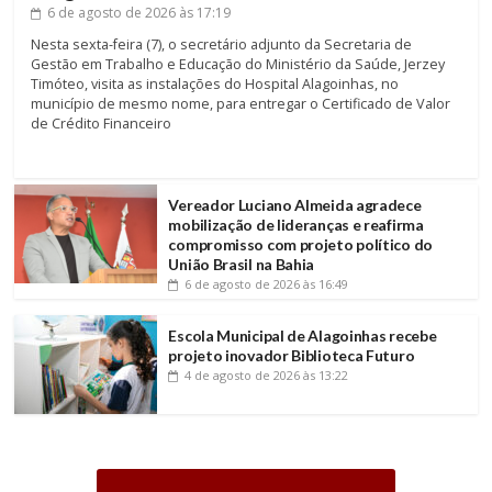
6 de agosto de 2026
às 17:19
Nesta sexta-feira (7), o secretário adjunto da Secretaria de
Gestão em Trabalho e Educação do Ministério da Saúde, Jerzey
Timóteo, visita as instalações do Hospital Alagoinhas, no
município de mesmo nome, para entregar o Certificado de Valor
de Crédito Financeiro
Vereador Luciano Almeida agradece
mobilização de lideranças e reafirma
compromisso com projeto político do
União Brasil na Bahia
6 de agosto de 2026
às 16:49
Escola Municipal de Alagoinhas recebe
projeto inovador Biblioteca Futuro
4 de agosto de 2026
às 13:22