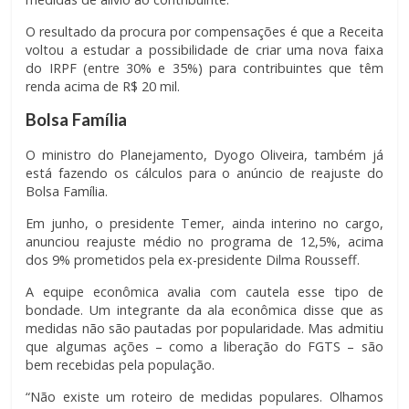
O resultado da procura por compensações é que a Receita
voltou a estudar a possibilidade de criar uma nova faixa
do IRPF (entre 30% e 35%) para contribuintes que têm
renda acima de R$ 20 mil.
Bolsa Família
O ministro do Planejamento, Dyogo Oliveira, também já
está fazendo os cálculos para o anúncio de reajuste do
Bolsa Família.
Em junho, o presidente Temer, ainda interino no cargo,
anunciou reajuste médio no programa de 12,5%, acima
dos 9% prometidos pela ex-presidente Dilma Rousseff.
A equipe econômica avalia com cautela esse tipo de
bondade. Um integrante da ala econômica disse que as
medidas não são pautadas por popularidade. Mas admitiu
que algumas ações – como a liberação do FGTS – são
bem recebidas pela população.
“Não existe um roteiro de medidas populares. Olhamos