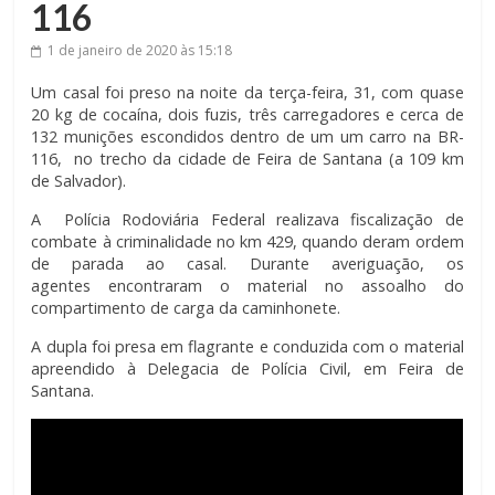
116
1 de janeiro de 2020
às 15:18
Um casal foi preso na noite da terça-feira, 31, com quase
20 kg de cocaína, dois fuzis, três carregadores e cerca de
132 munições escondidos dentro de um um carro na BR-
116, no trecho da cidade de Feira de Santana (a 109 km
de Salvador).
A Polícia Rodoviária Federal realizava fiscalização de
combate à criminalidade no km 429, quando deram ordem
de parada ao casal. Durante averiguação, os
agentes encontraram o material no assoalho do
compartimento de carga da caminhonete.
A dupla foi presa em flagrante e conduzida com o material
apreendido à Delegacia de Polícia Civil, em Feira de
Santana.