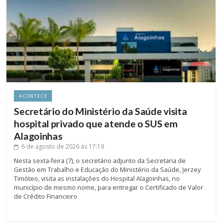
ACONTECE
Secretário do Ministério da Saúde visita
hospital privado que atende o SUS em
Alagoinhas
6 de agosto de 2026
às 17:19
Nesta sexta-feira (7), o secretário adjunto da Secretaria de
Gestão em Trabalho e Educação do Ministério da Saúde, Jerzey
Timóteo, visita as instalações do Hospital Alagoinhas, no
município de mesmo nome, para entregar o Certificado de Valor
de Crédito Financeiro