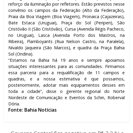
reforço da iluminação por refletores. Estão previstos nesse
convênio os campos da Federação (Alto da Federação),
Praia da Boa Viagem (Boa Viagem), Pronaica (Cajazeiras),
Bate Estaca (Uruguai), Praça do Sol (Periperi), São
Cristóvão II (São Cristóvão), Cursa (Avenida Régis Pacheco,
no Uruguai), Lasca (Avenida Porto dos Mastros, na
Ribeira), Flamboyants (Rua Nelson Castro, na Paralela),
Nivaldo Jaqueira (São Marcos), e quadra da Praça Bahia
Sol (Ondina).
“Estamos na Bahia há 19 anos e sempre apoiamos
situações interessantes para as comunidades. Firmamos
essa parceria para a requalificação de 11 campos e
quadras, e a nossa estimativa é que possamos,
posteriormente, adotar mais equipamentos desses em
toda a cidade”, disse o gerente regional do Norte
Nordeste de Comunicação e Eventos da Schin, Roberval
Dória.
Fonte: Bahia Notícias