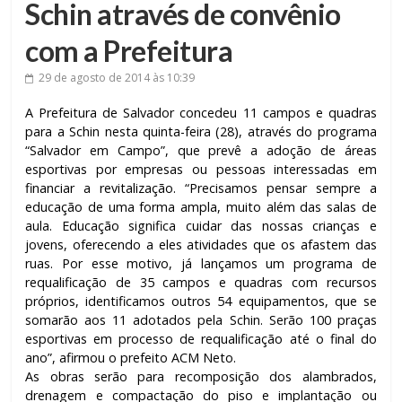
Schin através de convênio
com a Prefeitura
29 de agosto de 2014
às 10:39
A Prefeitura de Salvador concedeu 11 campos e quadras
para a Schin nesta quinta-feira (28), através do programa
“Salvador em Campo”, que prevê a adoção de áreas
esportivas por empresas ou pessoas interessadas em
financiar a revitalização. “Precisamos pensar sempre a
educação de uma forma ampla, muito além das salas de
aula. Educação significa cuidar das nossas crianças e
jovens, oferecendo a eles atividades que os afastem das
ruas. Por esse motivo, já lançamos um programa de
requalificação de 35 campos e quadras com recursos
próprios, identificamos outros 54 equipamentos, que se
somarão aos 11 adotados pela Schin. Serão 100 praças
esportivas em processo de requalificação até o final do
ano”, afirmou o prefeito ACM Neto.
As obras serão para recomposição dos alambrados,
drenagem e compactação do piso e implantação ou