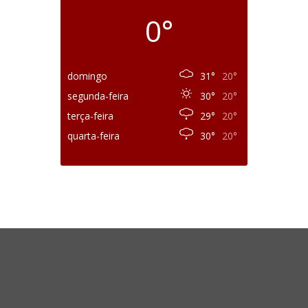
0°
domingo
31°
20°
segunda-feira
30°
20°
terça-feira
29°
20°
quarta-feira
30°
20°