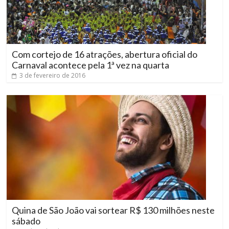
Com cortejo de 16 atrações, abertura oficial do
Carnaval acontece pela 1ª vez na quarta
3 de fevereiro de 2016
Quina de São João vai sortear R$ 130 milhões neste
sábado