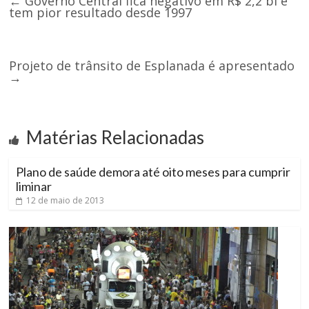
←
Governo Central fica negativo em R$ 2,2 bi e
tem pior resultado desde 1997
Projeto de trânsito de Esplanada é apresentado
→
Matérias Relacionadas
Plano de saúde demora até oito meses para cumprir
liminar
12 de maio de 2013