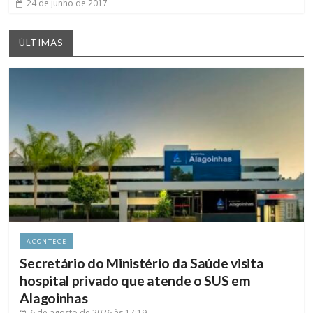
24 de junho de 2017
ÚLTIMAS
ACONTECE
Secretário do Ministério da Saúde visita
hospital privado que atende o SUS em
Alagoinhas
6 de agosto de 2026
às 17:19