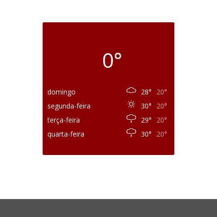
0°
domingo
28°
20°
segunda-feira
30°
20°
terça-feira
29°
20°
quarta-feira
30°
20°