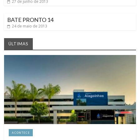
27 de junho de 2013
BATE PRONTO 14
24 de maio de 2013
ÚLTIMAS
ACONTECE