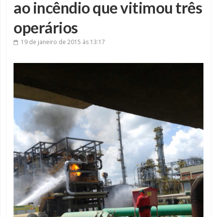
ao incêndio que vitimou três
operários
19 de janeiro de 2015
às 13:17