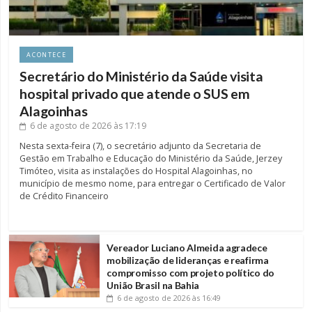
ACONTECE
Secretário do Ministério da Saúde visita
hospital privado que atende o SUS em
Alagoinhas
6 de agosto de 2026
às 17:19
Nesta sexta-feira (7), o secretário adjunto da Secretaria de
Gestão em Trabalho e Educação do Ministério da Saúde, Jerzey
Timóteo, visita as instalações do Hospital Alagoinhas, no
município de mesmo nome, para entregar o Certificado de Valor
de Crédito Financeiro
Vereador Luciano Almeida agradece
mobilização de lideranças e reafirma
compromisso com projeto político do
União Brasil na Bahia
6 de agosto de 2026
às 16:49