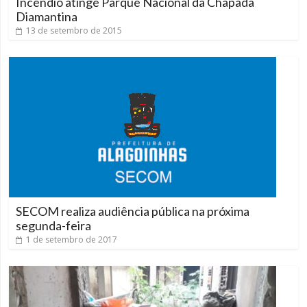
Incêndio atinge Parque Nacional da Chapada
Diamantina
13 de setembro de 2015
SECOM realiza audiência pública na próxima
segunda-feira
1 de setembro de 2017