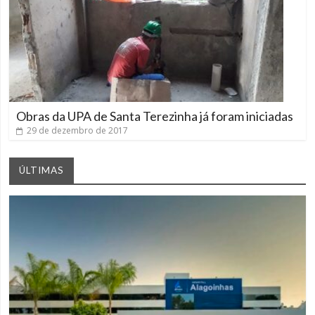
Obras da UPA de Santa Terezinha já foram iniciadas
29 de dezembro de 2017
ÚLTIMAS