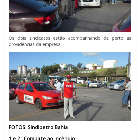
Os dois sindicatos estão acompanhando de perto as
providências da empresa.
FOTOS: Sindipetro Bahia
1 e 2 : Combate ao incêndio