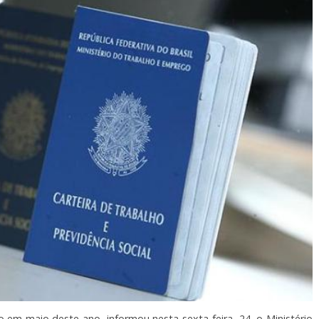
 em maio deste ano, informou nesta sexta-feira, 24, o Ministério