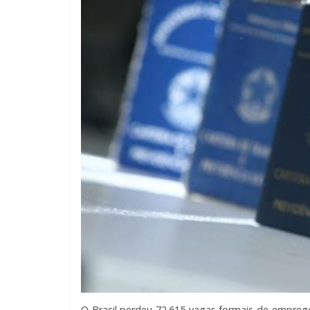
O Brasil perdeu 72.615 vagas formais de emprego