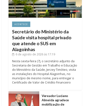
ACONTECE
Secretário do Ministério da
Saúde visita hospital privado
que atende o SUS em
Alagoinhas
6 de agosto de 2026
às 17:19
Nesta sexta-feira (7), o secretário adjunto da
Secretaria de Gestão em Trabalho e Educação
do Ministério da Saúde, Jerzey Timóteo, visita
as instalações do Hospital Alagoinhas, no
município de mesmo nome, para entregar o
Certificado de Valor de Crédito Financeiro
Vereador Luciano
Almeida agradece
mobilização de