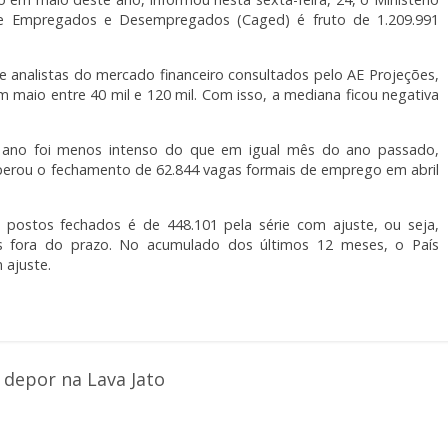
de Empregados e Desempregados (Caged) é fruto de 1.209.991
e analistas do mercado financeiro consultados pelo AE Projeções,
aio entre 40 mil e 120 mil. Com isso, a mediana ficou negativa
ano foi menos intenso do que em igual mês do ano passado,
perou o fechamento de 62.844 vagas formais de emprego em abril
postos fechados é de 448.101 pela série com ajuste, ou seja,
as fora do prazo. No acumulado dos últimos 12 meses, o País
 ajuste.
depor na Lava Jato