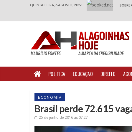
QUINTA-FEIRA, 6 AGOSTO, 2026
SOBRE 
POLÍTICA
EDUCAÇÃO
DIREITO
ACO
ECONOMIA
Brasil perde 72.615 va
25 de junho de 2016
às 07:27