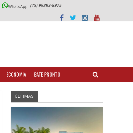
(75) 99883-8975
WhatsApp
ECONOMIA
BATE PRONTO
ÚLTIMAS