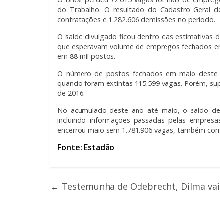
do Trabalho. O resultado do Cadastro Geral 
contratações e 1.282.606 demissões no período.
O saldo divulgado ficou dentro das estimativas d
que esperavam volume de empregos fechados em m
em 88 mil postos.
O número de postos fechados em maio deste 
quando foram extintas 115.599 vagas. Porém, su
de 2016.
No acumulado deste ano até maio, o saldo de 
incluindo informações passadas pelas empres
encerrou maio sem 1.781.906 vagas, também com
Fonte: Estadão
←
Testemunha de Odebrecht, Dilma vai 