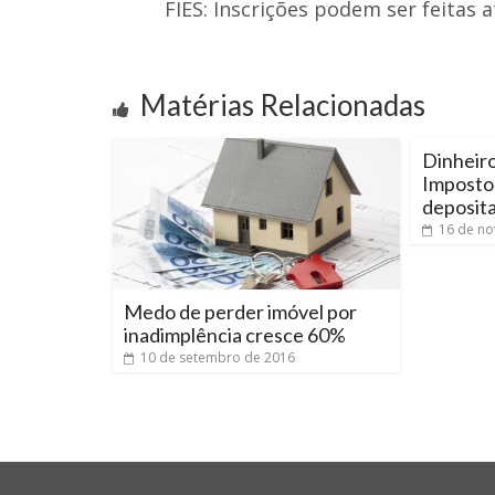
FIES: Inscrições podem ser feitas 
Matérias Relacionadas
Dinheiro
Imposto
deposit
16 de n
Medo de perder imóvel por
inadimplência cresce 60%
10 de setembro de 2016