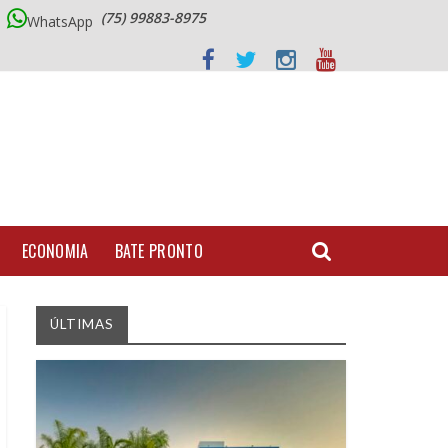
(75) 99883-8975
WhatsApp
ECONOMIA
BATE PRONTO
ÚLTIMAS