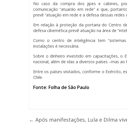
No caso da compra dos jipes e cabines, por
comunicação “atuarão em rede” e que, portanto
prevê “atuação em rede e a defesa dessas redes 
Em relação à proteção da portaria do Centro de
defesa cibernética prevê atuação na área de “intel
Como o centro de inteligência tem “sistemas d
instalações é necessária.
Sobre o dinheiro investido em capacitações, o E
nacional, além de idas a diversos países –mas a
Entre os países visitados, conforme o Exército, e
Chile.
Fonte: Folha de São Paulo
←
Após manifestações, Lula e Dilma viv