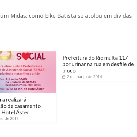
um Midas: como Eike Batista se atolou em dívidas
Prefeitura do Rio multa 117
por urinar na rua em desfile de
bloco
2 de março de 2014
ra realizará
ção de casamento
o Hotel Áster
lho de 2017