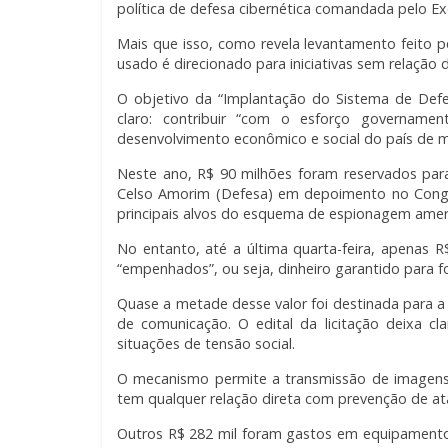
política de defesa cibernética comandada pelo Ex
Mais que isso, como revela levantamento feito p
usado é direcionado para iniciativas sem relação
O objetivo da “Implantação do Sistema de Defes
claro: contribuir “com o esforço governamen
desenvolvimento econômico e social do país de ma
Neste ano, R$ 90 milhões foram reservados par
Celso Amorim (Defesa) em depoimento no Congr
principais alvos do esquema de espionagem amer
No entanto, até a última quarta-feira, apenas 
“empenhados”, ou seja, dinheiro garantido para f
Quase a metade desse valor foi destinada para a 
de comunicação. O edital da licitação deixa 
situações de tensão social.
O mecanismo permite a transmissão de imagens
tem qualquer relação direta com prevenção de a
Outros R$ 282 mil foram gastos em equipamentos