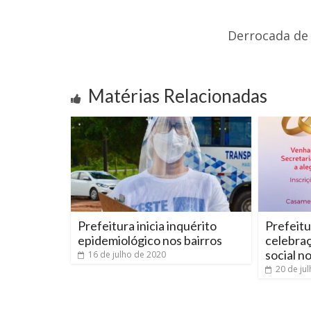
Derrocada de 
Matérias Relacionadas
Prefeitura inicia inquérito
Prefeitu
epidemiológico nos bairros
celebra
social n
16 de julho de 2020
20 de ju