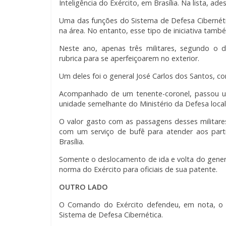
Inteligência do Exército, em Brasília. Na lista, ad
Uma das funções do Sistema de Defesa Cibernética
na área. No entanto, esse tipo de iniciativa tamb
Neste ano, apenas três militares, segundo o 
rubrica para se aperfeiçoarem no exterior.
Um deles foi o general José Carlos dos Santos, c
Acompanhado de um tenente-coronel, passou u
unidade semelhante do Ministério da Defesa local
O valor gasto com as passagens desses militares 
com um serviço de bufê para atender aos partic
Brasília.
Somente o deslocamento de ida e volta do genera
norma do Exército para oficiais de sua patente.
OUTRO LADO
O Comando do Exército defendeu, em nota, o u
Sistema de Defesa Cibernética.