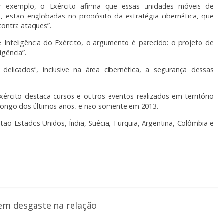
 exemplo, o Exército afirma que essas unidades móveis de
, estão englobadas no propósito da estratégia cibernética, que
contra ataques”.
 Inteligência do Exército, o argumento é parecido: o projeto de
igência”.
elicados”, inclusive na área cibernética, a segurança dessas
xército destaca cursos e outros eventos realizados em território
o longo dos últimos anos, e não somente em 2013.
stão Estados Unidos, Índia, Suécia, Turquia, Argentina, Colômbia e
em desgaste na relação