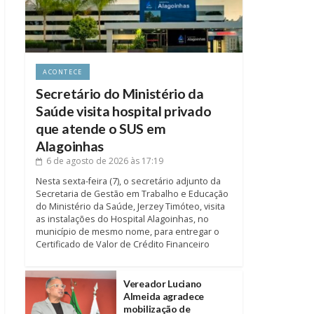
ACONTECE
Secretário do Ministério da
Saúde visita hospital privado
que atende o SUS em
Alagoinhas
6 de agosto de 2026
às 17:19
Nesta sexta-feira (7), o secretário adjunto da
Secretaria de Gestão em Trabalho e Educação
do Ministério da Saúde, Jerzey Timóteo, visita
as instalações do Hospital Alagoinhas, no
município de mesmo nome, para entregar o
Certificado de Valor de Crédito Financeiro
Vereador Luciano
Almeida agradece
mobilização de