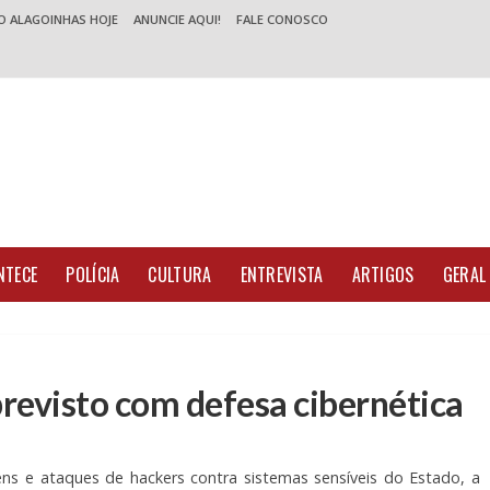
O ALAGOINHAS HOJE
ANUNCIE AQUI!
FALE CONOSCO
NTECE
POLÍCIA
CULTURA
ENTREVISTA
ARTIGOS
GERAL
previsto com defesa cibernética
gens e ataques de hackers contra sistemas sensíveis do Estado, a