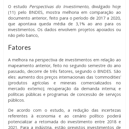
O estudo
Perspectivas do Investimento
, divulgado hoje
(11) pelo BNDES, mostra melhoria em comparação ao
documento anterior, feito para o período de 2017 a 2020,
que apontava queda média de 3,1% ao ano para os
investimentos. Os dados envolvem projetos apoiados ou
não pelo banco,
Fatores
A melhora na perspectiva de investimentos em relação ao
mapeamento anterior, feito no segundo semestre do ano
passado, decorre de três fatores, segundo o BNDES. São
eles: aumento dos preços internacionais das ‘commodities’
(produtos agrícolas e minerais comercializados no
mercado externo); recuperação da demanda interna; e
políticas públicas e programas de concessão de serviços
públicos.
De acordo com o estudo, a redução das incertezas
referentes à economia e ao cenário político poderá
potencializar a retomada do investimento entre 2018 e
2021. Para a indústria, estão previstos investimentos de