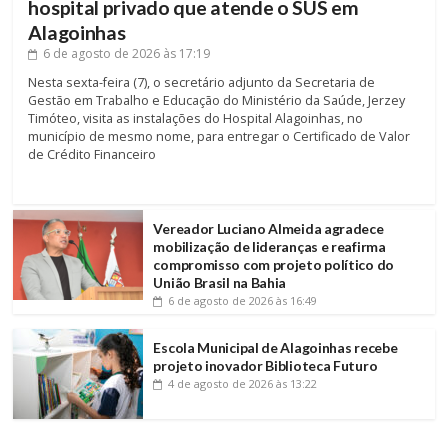
hospital privado que atende o SUS em
Alagoinhas
6 de agosto de 2026
às 17:19
Nesta sexta-feira (7), o secretário adjunto da Secretaria de
Gestão em Trabalho e Educação do Ministério da Saúde, Jerzey
Timóteo, visita as instalações do Hospital Alagoinhas, no
município de mesmo nome, para entregar o Certificado de Valor
de Crédito Financeiro
Vereador Luciano Almeida agradece
mobilização de lideranças e reafirma
compromisso com projeto político do
União Brasil na Bahia
6 de agosto de 2026
às 16:49
Escola Municipal de Alagoinhas recebe
projeto inovador Biblioteca Futuro
4 de agosto de 2026
às 13:22