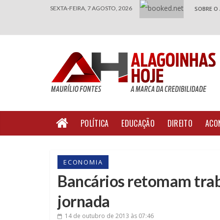
SEXTA-FEIRA, 7 AGOSTO, 2026
SOBRE O
POLÍTICA
EDUCAÇÃO
DIREITO
ACO
ECONOMIA
Bancários retomam trab
jornada
14 de outubro de 2013
às 07:46