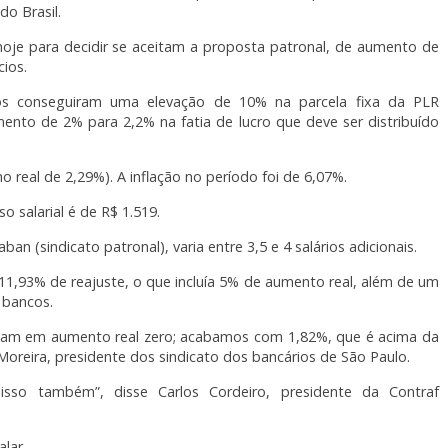
o Brasil.
hoje para decidir se aceitam a proposta patronal, de aumento de
cios.
ios conseguiram uma elevação de 10% na parcela fixa da PLR
ento de 2% para 2,2% na fatia de lucro que deve ser distribuído
 real de 2,29%). A inflação no período foi de 6,07%.
o salarial é de R$ 1.519.
 (sindicato patronal), varia entre 3,5 e 4 salários adicionais.
 11,93% de reajuste, o que incluía 5% de aumento real, além de um
s bancos.
vam em aumento real zero; acabamos com 1,82%, que é acima da
Moreira, presidente dos sindicato dos bancários de São Paulo.
isso também”, disse Carlos Cordeiro, presidente da Contraf
lar.