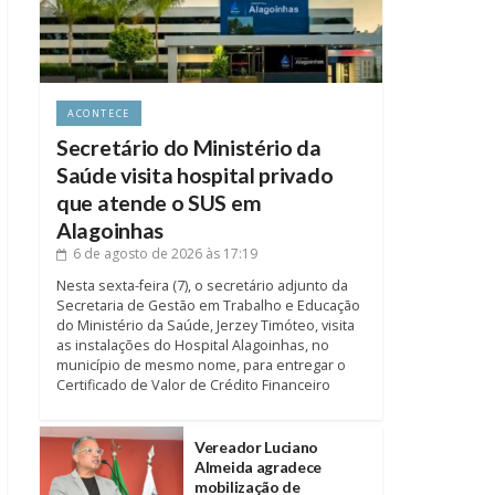
ACONTECE
Secretário do Ministério da
Saúde visita hospital privado
que atende o SUS em
Alagoinhas
6 de agosto de 2026
às 17:19
Nesta sexta-feira (7), o secretário adjunto da
Secretaria de Gestão em Trabalho e Educação
do Ministério da Saúde, Jerzey Timóteo, visita
as instalações do Hospital Alagoinhas, no
município de mesmo nome, para entregar o
Certificado de Valor de Crédito Financeiro
Vereador Luciano
Almeida agradece
mobilização de