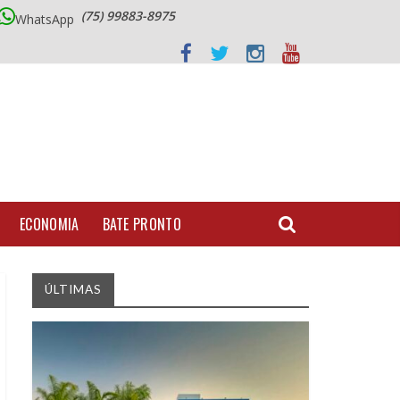
(75) 99883-8975
WhatsApp
ECONOMIA
BATE PRONTO
ÚLTIMAS