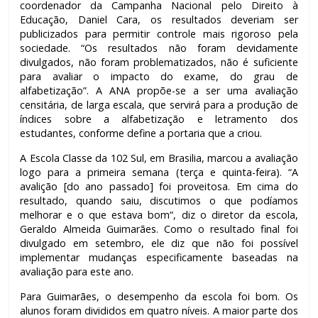
coordenador da Campanha Nacional pelo Direito à
Educação, Daniel Cara, os resultados deveriam ser
publicizados para permitir controle mais rigoroso pela
sociedade. “Os resultados não foram devidamente
divulgados, não foram problematizados, não é suficiente
para avaliar o impacto do exame, do grau de
alfabetização”. A ANA propõe-se a ser uma avaliação
censitária, de larga escala, que servirá para a produção de
índices sobre a alfabetização e letramento dos
estudantes, conforme define a portaria que a criou.
A Escola Classe da 102 Sul, em Brasilia, marcou a avaliação
logo para a primeira semana (terça e quinta-feira). “A
avalição [do ano passado] foi proveitosa. Em cima do
resultado, quando saiu, discutimos o que podíamos
melhorar e o que estava bom“, diz o diretor da escola,
Geraldo Almeida Guimarães. Como o resultado final foi
divulgado em setembro, ele diz que não foi possível
implementar mudanças especificamente baseadas na
avaliação para este ano.
Para Guimarães, o desempenho da escola foi bom. Os
alunos foram divididos em quatro níveis. A maior parte dos