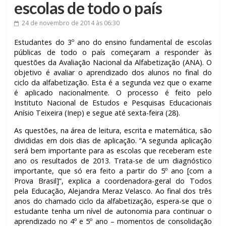
escolas de todo o país
24 de novembro de 2014
às 06:30
Estudantes do 3º ano do ensino fundamental de escolas
públicas de todo o país começaram a responder às
questões da Avaliação Nacional da Alfabetização (ANA). O
objetivo é avaliar o aprendizado dos alunos no final do
ciclo da alfabetização. Esta é a segunda vez que o exame
é aplicado nacionalmente. O processo é feito pelo
Instituto Nacional de Estudos e Pesquisas Educacionais
Anísio Teixeira (Inep) e segue até sexta-feira (28).
As questões, na área de leitura, escrita e matemática, são
divididas em dois dias de aplicação. “A segunda aplicação
será bem importante para as escolas que receberam este
ano os resultados de 2013. Trata-se de um diagnóstico
importante, que só era feito a partir do 5º ano [com a
Prova Brasil]”, explica a coordenadora-geral do Todos
pela Educação, Alejandra Meraz Velasco. Ao final dos três
anos do chamado ciclo da alfabetização, espera-se que o
estudante tenha um nível de autonomia para continuar o
aprendizado no 4º e 5º ano – momentos de consolidação