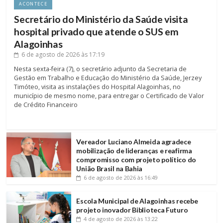
ACONTECE
Secretário do Ministério da Saúde visita
hospital privado que atende o SUS em
Alagoinhas
6 de agosto de 2026
às 17:19
Nesta sexta-feira (7), o secretário adjunto da Secretaria de
Gestão em Trabalho e Educação do Ministério da Saúde, Jerzey
Timóteo, visita as instalações do Hospital Alagoinhas, no
município de mesmo nome, para entregar o Certificado de Valor
de Crédito Financeiro
Vereador Luciano Almeida agradece
mobilização de lideranças e reafirma
compromisso com projeto político do
União Brasil na Bahia
6 de agosto de 2026
às 16:49
Escola Municipal de Alagoinhas recebe
projeto inovador Biblioteca Futuro
4 de agosto de 2026
às 13:22