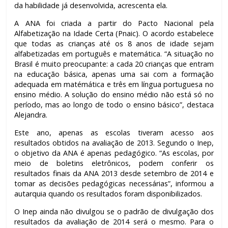
da habilidade já desenvolvida, acrescenta ela.
A ANA foi criada a partir do Pacto Nacional pela
Alfabetização na Idade Certa (Pnaic). O acordo estabelece
que todas as crianças até os 8 anos de idade sejam
alfabetizadas em português e matemática. “A situação no
Brasil é muito preocupante: a cada 20 crianças que entram
na educação básica, apenas uma sai com a formação
adequada em matémática e três em língua portuguesa no
ensino médio. A solução do ensino médio não está só no
período, mas ao longo de todo o ensino básico”, destaca
Alejandra.
Este ano, apenas as escolas tiveram acesso aos
resultados obtidos na avaliação de 2013. Segundo o Inep,
o objetivo da ANA é apenas pedagógico. “As escolas, por
meio de boletins eletrônicos, podem conferir os
resultados finais da ANA 2013 desde setembro de 2014 e
tomar as decisões pedagógicas necessárias”, informou a
autarquia quando os resultados foram disponibilizados.
O Inep ainda não divulgou se o padrão de divulgação dos
resultados da avaliação de 2014 será o mesmo. Para o