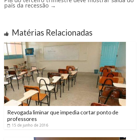
PIB do terceiro trimestre deve mostrar saída do
país da recessão
→
Matérias Relacionadas
Revogada liminar que impedia cortar ponto de
professores
15 de junho de 2016