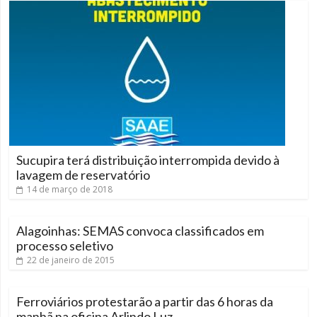
Sucupira terá distribuição interrompida devido à
lavagem de reservatório
14 de março de 2018
Alagoinhas: SEMAS convoca classificados em
processo seletivo
22 de janeiro de 2015
Ferroviários protestarão a partir das 6 horas da
manhã na oficina Arlindo Luz