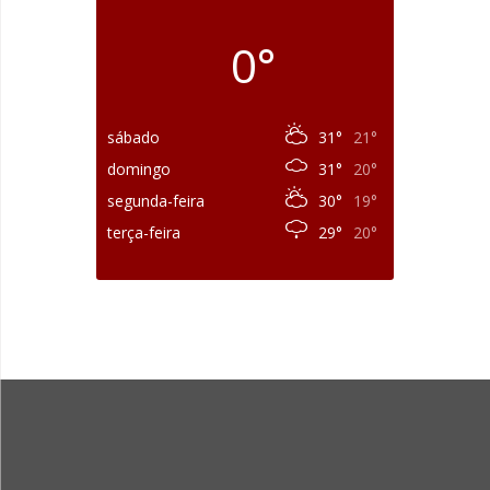
0°
sábado
31°
21°
domingo
31°
20°
segunda-feira
30°
19°
terça-feira
29°
20°