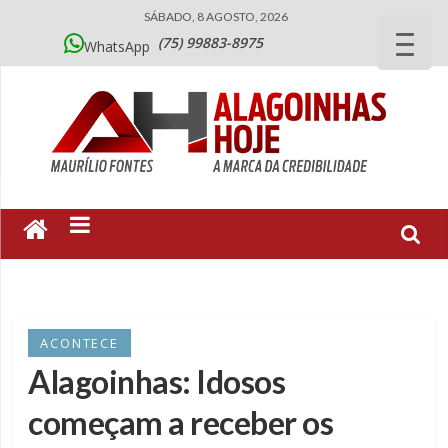
SÁBADO, 8 AGOSTO, 2026
(75) 99883-8975
WhatsApp
ACONTECE
Alagoinhas: Idosos
começam a receber os