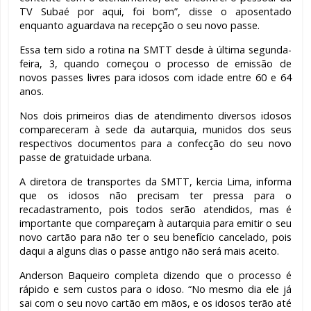
TV Subaé por aqui, foi bom”, disse o aposentado
enquanto aguardava na recepção o seu novo passe.
Essa tem sido a rotina na SMTT desde à última segunda-
feira, 3, quando começou o processo de emissão de
novos passes livres para idosos com idade entre 60 e 64
anos.
Nos dois primeiros dias de atendimento diversos idosos
compareceram à sede da autarquia, munidos dos seus
respectivos documentos para a confecção do seu novo
passe de gratuidade urbana.
A diretora de transportes da SMTT, kercia Lima, informa
que os idosos não precisam ter pressa para o
recadastramento, pois todos serão atendidos, mas é
importante que compareçam à autarquia para emitir o seu
novo cartão para não ter o seu benefício cancelado, pois
daqui a alguns dias o passe antigo não será mais aceito.
Anderson Baqueiro completa dizendo que o processo é
rápido e sem custos para o idoso. “No mesmo dia ele já
sai com o seu novo cartão em mãos, e os idosos terão até