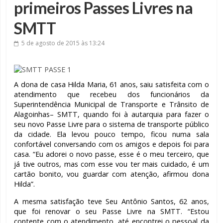
primeiros Passes Livres na
SMTT
5 de agosto de 2015
às 13:24
A dona de casa Hilda Maria, 61 anos, saiu satisfeita com o
atendimento que recebeu dos funcionários da
Superintendência Municipal de Transporte e Trânsito de
Alagoinhas– SMTT, quando foi à autarquia para fazer o
seu novo Passe Livre para o sistema de transporte público
da cidade. Ela levou pouco tempo, ficou numa sala
confortável conversando com os amigos e depois foi para
casa. “Eu adorei o novo passe, esse é o meu terceiro, que
já tive outros, mas com esse vou ter mais cuidado, é um
cartão bonito, vou guardar com atenção, afirmou dona
Hilda”.
A mesma satisfação teve Seu Antônio Santos, 62 anos,
que foi renovar o seu Passe Livre na SMTT. “Estou
contente com o atendimento, até encontrei o pessoal da