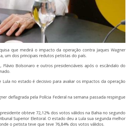
quisa que medirá o impacto da operação contra Jaques Wagner
, um dos principais redutos petistas do país.
, Flávio Bolsonaro e outros presidenciáveis após o escândalo do
enado.
e Lula no estado é decisivo para avaliar os impactos da operação
ner deflagrada pela Polícia Federal na semana passada respingue
 presidente obteve 72,12% dos votos válidos na Bahia no segundo
bunal Superior Eleitoral. O estado deu a Lula sua segunda melhor
 onde o petista teve que teve 76,84% dos votos válidos.