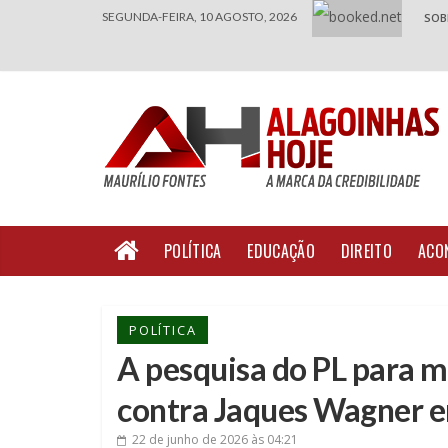
SEGUNDA-FEIRA, 10 AGOSTO, 2026
SOB
POLÍTICA
EDUCAÇÃO
DIREITO
ACO
POLÍTICA
A pesquisa do PL para m
contra Jaques Wagner e
22 de junho de 2026
às 04:21