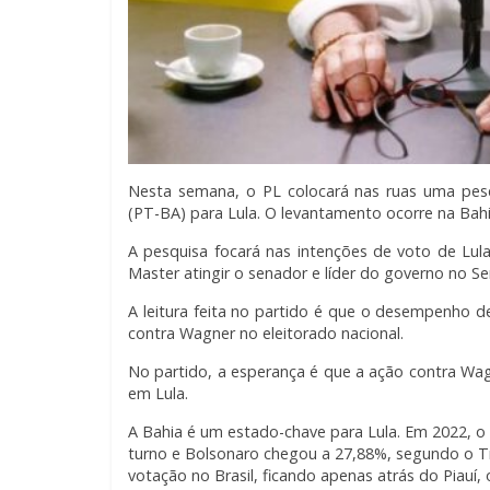
Nesta semana, o PL colocará nas ruas uma pes
(PT-BA) para Lula. O levantamento ocorre na Bahia
A pesquisa focará nas intenções de voto de Lula
Master atingir o senador e líder do governo no S
A leitura feita no partido é que o desempenho d
contra Wagner no eleitorado nacional.
No partido, a esperança é que a ação contra Wag
em Lula.
A Bahia é um estado-chave para Lula. Em 2022, o
turno e Bolsonaro chegou a 27,88%, segundo o Tri
votação no Brasil, ficando apenas atrás do Piauí,