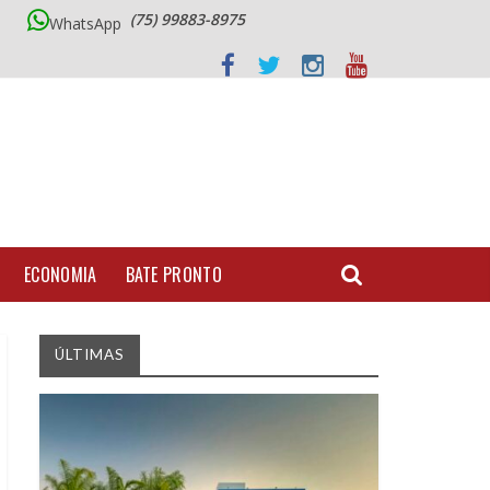
(75) 99883-8975
WhatsApp
ECONOMIA
BATE PRONTO
ÚLTIMAS