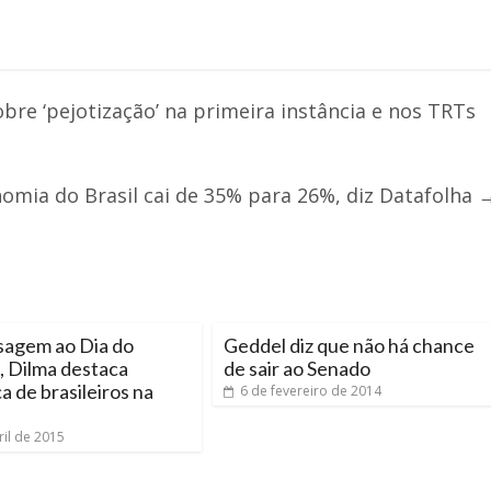
re ‘pejotização’ na primeira instância e nos TRTs
omia do Brasil cai de 35% para 26%, diz Datafolha
agem ao Dia do
Geddel diz que não há chance
, Dilma destaca
de sair ao Senado
a de brasileiros na
6 de fevereiro de 2014
ril de 2015