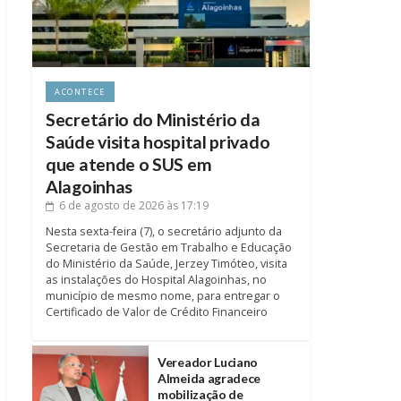
ACONTECE
Secretário do Ministério da
Saúde visita hospital privado
que atende o SUS em
Alagoinhas
6 de agosto de 2026
às 17:19
Nesta sexta-feira (7), o secretário adjunto da
Secretaria de Gestão em Trabalho e Educação
do Ministério da Saúde, Jerzey Timóteo, visita
as instalações do Hospital Alagoinhas, no
município de mesmo nome, para entregar o
Certificado de Valor de Crédito Financeiro
Vereador Luciano
Almeida agradece
mobilização de