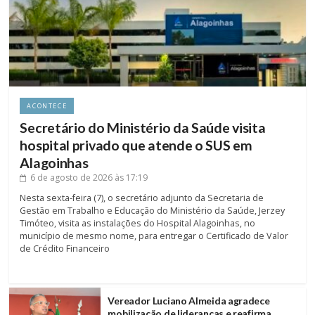
ACONTECE
Secretário do Ministério da Saúde visita
hospital privado que atende o SUS em
Alagoinhas
6 de agosto de 2026
às 17:19
Nesta sexta-feira (7), o secretário adjunto da Secretaria de
Gestão em Trabalho e Educação do Ministério da Saúde, Jerzey
Timóteo, visita as instalações do Hospital Alagoinhas, no
município de mesmo nome, para entregar o Certificado de Valor
de Crédito Financeiro
Vereador Luciano Almeida agradece
mobilização de lideranças e reafirma