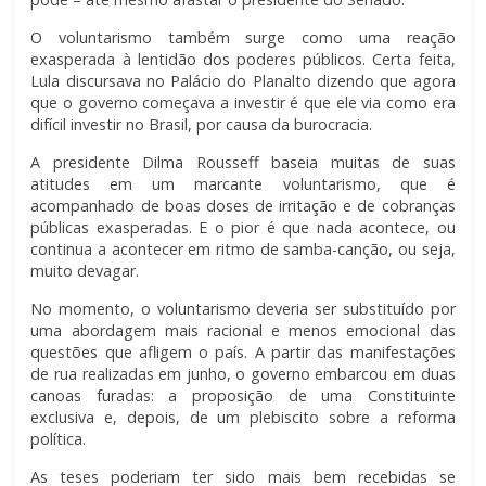
O voluntarismo também surge como uma reação
exasperada à lentidão dos poderes públicos. Certa feita,
Lula discursava no Palácio do Planalto dizendo que agora
que o governo começava a investir é que ele via como era
difícil investir no Brasil, por causa da burocracia.
A presidente Dilma Rousseff baseia muitas de suas
atitudes em um marcante voluntarismo, que é
acompanhado de boas doses de irritação e de cobranças
públicas exasperadas. E o pior é que nada acontece, ou
continua a acontecer em ritmo de samba-canção, ou seja,
muito devagar.
No momento, o voluntarismo deveria ser substituído por
uma abordagem mais racional e menos emocional das
questões que afligem o país. A partir das manifestações
de rua realizadas em junho, o governo embarcou em duas
canoas furadas: a proposição de uma Constituinte
exclusiva e, depois, de um plebiscito sobre a reforma
política.
As teses poderiam ter sido mais bem recebidas se