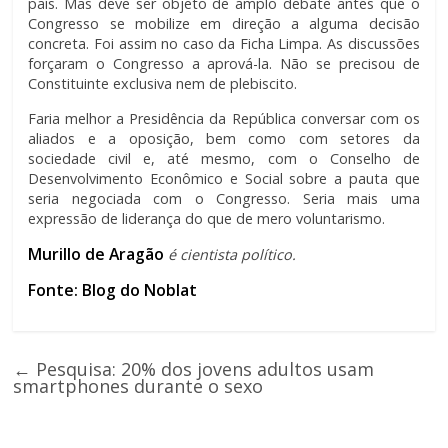
país. Mas deve ser objeto de amplo debate antes que o
Congresso se mobilize em direção a alguma decisão
concreta. Foi assim no caso da Ficha Limpa. As discussões
forçaram o Congresso a aprová-la. Não se precisou de
Constituinte exclusiva nem de plebiscito.
Faria melhor a Presidência da República conversar com os
aliados e a oposição, bem como com setores da
sociedade civil e, até mesmo, com o Conselho de
Desenvolvimento Econômico e Social sobre a pauta que
seria negociada com o Congresso. Seria mais uma
expressão de liderança do que de mero voluntarismo.
Murillo de Aragão
é cientista político.
Fonte: Blog do Noblat
←
Pesquisa: 20% dos jovens adultos usam
smartphones durante o sexo