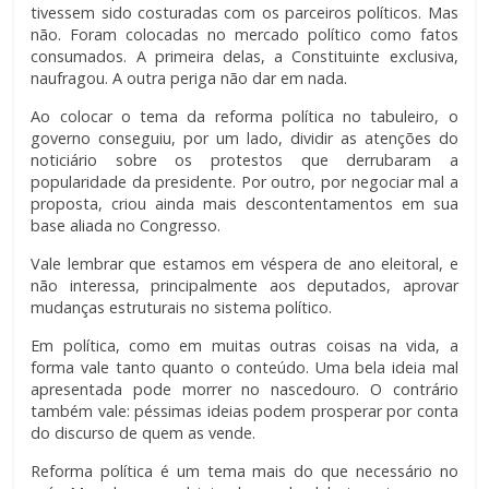
tivessem sido costuradas com os parceiros políticos. Mas
não. Foram colocadas no mercado político como fatos
consumados. A primeira delas, a Constituinte exclusiva,
naufragou. A outra periga não dar em nada.
Ao colocar o tema da reforma política no tabuleiro, o
governo conseguiu, por um lado, dividir as atenções do
noticiário sobre os protestos que derrubaram a
popularidade da presidente. Por outro, por negociar mal a
proposta, criou ainda mais descontentamentos em sua
base aliada no Congresso.
Vale lembrar que estamos em véspera de ano eleitoral, e
não interessa, principalmente aos deputados, aprovar
mudanças estruturais no sistema político.
Em política, como em muitas outras coisas na vida, a
forma vale tanto quanto o conteúdo. Uma bela ideia mal
apresentada pode morrer no nascedouro. O contrário
também vale: péssimas ideias podem prosperar por conta
do discurso de quem as vende.
Reforma política é um tema mais do que necessário no