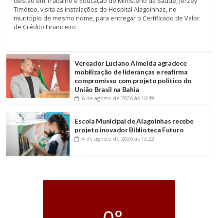
Gestão em Trabalho e Educação do Ministério da Saúde, Jerzey
Timóteo, visita as instalações do Hospital Alagoinhas, no
município de mesmo nome, para entregar o Certificado de Valor
de Crédito Financeiro
Vereador Luciano Almeida agradece
mobilização de lideranças e reafirma
compromisso com projeto político do
União Brasil na Bahia
6 de agosto de 2026
às 16:49
Escola Municipal de Alagoinhas recebe
projeto inovador Biblioteca Futuro
4 de agosto de 2026
às 13:22
0°