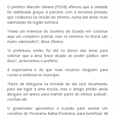
O prefeito Marcelo Oliveira (PSDB) afirmou que a unidade
foi viabilizada graças à parceria com a iniciativa privada,
que colaborou na cessão do terreno, numa das áreas mais
valorizadas da região turística.
“Havia um interesse do Governo do Estado em construir
aqui um complexo policial, mas os terrenos no litoral são
muito valorizados”, disse Oliveira.
“A prefeitura, então, foi até os donos das áreas para
solicitar que a área fosse doada ao poder público sem
ônus”, acrescentou o prefeito.
A expectativa é de que mais recursos cheguem para
conter a violência no município.
“Parte da delegacia na entrada da vila será desativada,
para dar lugar a uma escola, mas o antigo prédio ainda
abrigará um anexo para manter parte do efetivo policial”,
concluiu ele.
O governador aproveitou a ocasião para assinar um
convênio do Programa Bahia Produtiva, para beneficiar 40