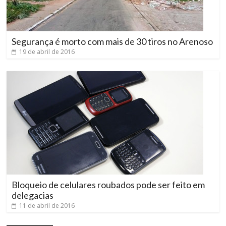
Segurança é morto com mais de 30 tiros no Arenoso
19 de abril de 2016
Bloqueio de celulares roubados pode ser feito em
delegacias
11 de abril de 2016