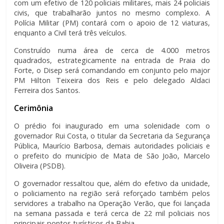
com um efetivo de 120 policiais militares, mais 24 policiais
civis, que trabalharão juntos no mesmo complexo. A
Polícia Militar (PM) contará com o apoio de 12 viaturas,
enquanto a Civil terá três veículos.
Construído numa área de cerca de 4.000 metros
quadrados, estrategicamente na entrada de Praia do
Forte, o Disep será comandando em conjunto pelo major
PM Hilton Teixeira dos Reis e pelo delegado Aldaci
Ferreira dos Santos.
Cerimônia
O prédio foi inaugurado em uma solenidade com o
governador Rui Costa, o titular da Secretaria da Segurança
Pública, Maurício Barbosa, demais autoridades policiais e
o prefeito do município de Mata de São João, Marcelo
Oliveira (PSDB).
O governador ressaltou que, além do efetivo da unidade,
o policiamento na região será reforçado também pelos
servidores a trabalho na Operação Verão, que foi lançada
na semana passada e terá cerca de 22 mil policiais nos
principais pontos turísticos da Bahia.