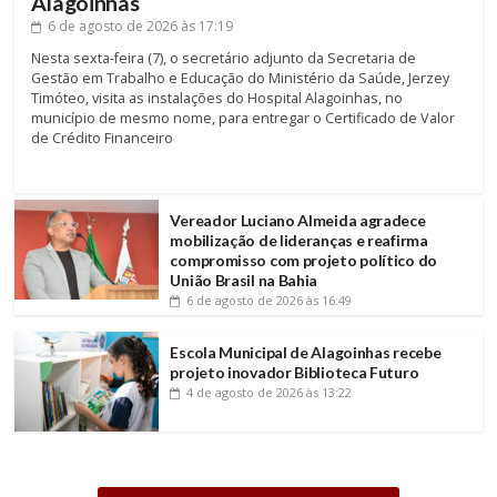
Alagoinhas
6 de agosto de 2026
às 17:19
Nesta sexta-feira (7), o secretário adjunto da Secretaria de
Gestão em Trabalho e Educação do Ministério da Saúde, Jerzey
Timóteo, visita as instalações do Hospital Alagoinhas, no
município de mesmo nome, para entregar o Certificado de Valor
de Crédito Financeiro
Vereador Luciano Almeida agradece
mobilização de lideranças e reafirma
compromisso com projeto político do
União Brasil na Bahia
6 de agosto de 2026
às 16:49
Escola Municipal de Alagoinhas recebe
projeto inovador Biblioteca Futuro
4 de agosto de 2026
às 13:22