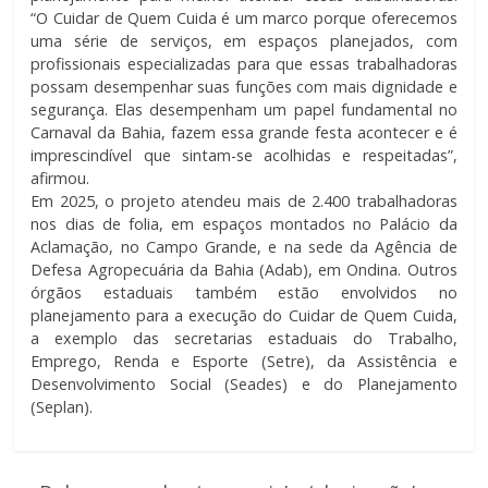
“O Cuidar de Quem Cuida é um marco porque oferecemos
uma série de serviços, em espaços planejados, com
profissionais especializadas para que essas trabalhadoras
possam desempenhar suas funções com mais dignidade e
segurança. Elas desempenham um papel fundamental no
Carnaval da Bahia, fazem essa grande festa acontecer e é
imprescindível que sintam-se acolhidas e respeitadas”,
afirmou.
Em 2025, o projeto atendeu mais de 2.400 trabalhadoras
nos dias de folia, em espaços montados no Palácio da
Aclamação, no Campo Grande, e na sede da Agência de
Defesa Agropecuária da Bahia (Adab), em Ondina. Outros
órgãos estaduais também estão envolvidos no
planejamento para a execução do Cuidar de Quem Cuida,
a exemplo das secretarias estaduais do Trabalho,
Emprego, Renda e Esporte (Setre), da Assistência e
Desenvolvimento Social (Seades) e do Planejamento
(Seplan).