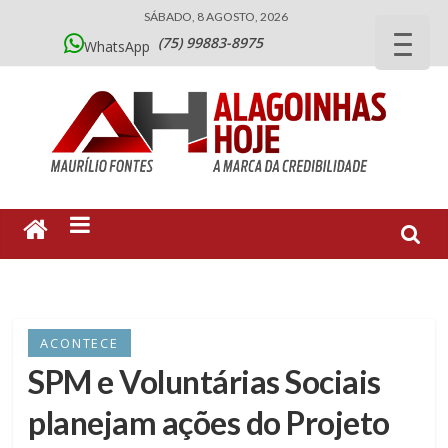
SÁBADO, 8 AGOSTO, 2026
(75) 99883-8975
WhatsApp
ACONTECE
SPM e Voluntárias Sociais
planejam ações do Projeto