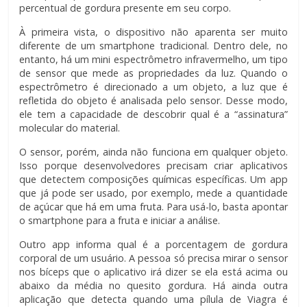
percentual de gordura presente em seu corpo.
À primeira vista, o dispositivo não aparenta ser muito
diferente de um smartphone tradicional. Dentro dele, no
entanto, há um mini espectrômetro infravermelho, um tipo
de sensor que mede as propriedades da luz. Quando o
espectrômetro é direcionado a um objeto, a luz que é
refletida do objeto é analisada pelo sensor. Desse modo,
ele tem a capacidade de descobrir qual é a “assinatura”
molecular do material.
O sensor, porém, ainda não funciona em qualquer objeto.
Isso porque desenvolvedores precisam criar aplicativos
que detectem composições químicas específicas. Um app
que já pode ser usado, por exemplo, mede a quantidade
de açúcar que há em uma fruta. Para usá-lo, basta apontar
o smartphone para a fruta e iniciar a análise.
Outro app informa qual é a porcentagem de gordura
corporal de um usuário. A pessoa só precisa mirar o sensor
nos bíceps que o aplicativo irá dizer se ela está acima ou
abaixo da média no quesito gordura. Há ainda outra
aplicação que detecta quando uma pílula de Viagra é