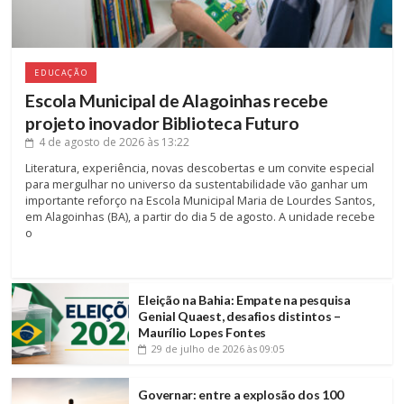
EDUCAÇÃO
Escola Municipal de Alagoinhas recebe
projeto inovador Biblioteca Futuro
4 de agosto de 2026
às 13:22
Literatura, experiência, novas descobertas e um convite especial
para mergulhar no universo da sustentabilidade vão ganhar um
importante reforço na Escola Municipal Maria de Lourdes Santos,
em Alagoinhas (BA), a partir do dia 5 de agosto. A unidade recebe
o
Eleição na Bahia: Empate na pesquisa
Genial Quaest, desafios distintos –
Maurílio Lopes Fontes
29 de julho de 2026
às 09:05
Governar: entre a explosão dos 100