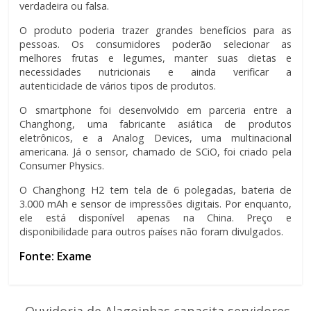
verdadeira ou falsa.
O produto poderia trazer grandes benefícios para as
pessoas. Os consumidores poderão selecionar as
melhores frutas e legumes, manter suas dietas e
necessidades nutricionais e ainda verificar a
autenticidade de vários tipos de produtos.
O smartphone foi desenvolvido em parceria entre a
Changhong, uma fabricante asiática de produtos
eletrônicos, e a Analog Devices, uma multinacional
americana. Já o sensor, chamado de SCiO, foi criado pela
Consumer Physics.
O Changhong H2 tem tela de 6 polegadas, bateria de
3.000 mAh e sensor de impressões digitais. Por enquanto,
ele está disponível apenas na China. Preço e
disponibilidade para outros países não foram divulgados.
Fonte: Exame
←
Ouvidoria de Alagoinhas capacita servidores