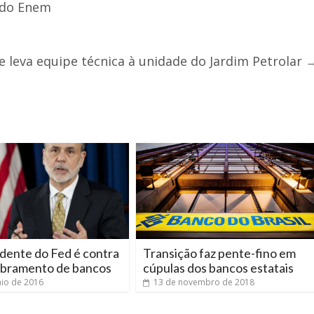
s do Enem
e leva equipe técnica à unidade do Jardim Petrolar
dente do Fed é contra
Transição faz pente-fino em
ramento de bancos
cúpulas dos bancos estatais
io de 2016
13 de novembro de 2018