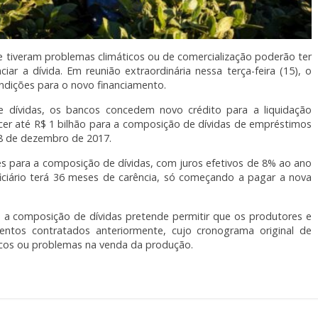
e tiveram problemas climáticos ou de comercialização poderão ter
ciar a dívida. Em reunião extraordinária
nessa terça-feira
(15), o
ndições para o novo financiamento.
dívidas, os bancos concedem novo crédito para a liquidação
ecer até R$ 1 bilhão para a composição de dívidas de empréstimos
8 de dezembro
de 2017.
es para a composição de dívidas, com juros efetivos de 8% ao ano
ciário
ter
á 36 meses de carência, só começando a pagar a nova
 a composição de dívidas pretende permitir que os produtores e
entos contratados anteriormente, cujo cronograma original de
ticos ou problemas na venda da produção.