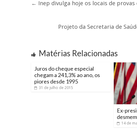
←
Inep divulga hoje os locais de prova
Projeto da Secretaria de Saúd
Matérias Relacionadas
Juros do cheque especial
chegam a 241,3% ao ano, os
piores desde 1995
31 de julho de 2015
Ex-presi
desmemb
14 de ma