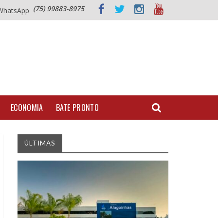
(75) 99883-8975
WhatsApp
ECONOMIA
BATE PRONTO
ÚLTIMAS