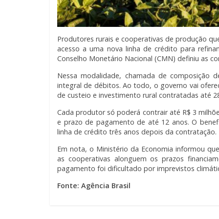
Produtores rurais e cooperativas de produção qu
acesso a uma nova linha de crédito para refinan
Conselho Monetário Nacional (CMN) definiu as co
Nessa modalidade, chamada de composição de 
integral de débitos. Ao todo, o governo vai ofer
de custeio e investimento rural contratadas até
2
Cada produtor só poderá contrair até R$ 3 milhõ
e prazo de pagamento de até 12 anos. O benefi
linha de crédito três anos depois da contratação.
Em nota, o Ministério da Economia informou que
as cooperativas alonguem os prazos financiam
pagamento foi dificultado por imprevistos climá
Fonte: Agência Brasil