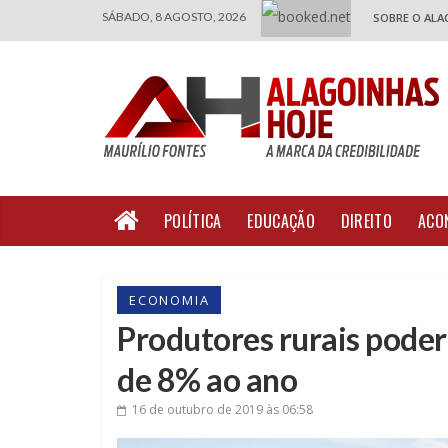
SÁBADO, 8 AGOSTO, 2026
SOBRE O ALA
POLÍTICA
EDUCAÇÃO
DIREITO
ACO
ECONOMIA
Produtores rurais poder
de 8% ao ano
16 de outubro de 2019
às 06:58