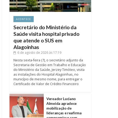
ACONTECE
Secretário do Ministério da
Saúde visita hospital privado
que atende o SUS em
Alagoinhas
6 de agosto de 2026
às 17:19
Nesta sexta-feira (7), o secretário adjunto da
Secretaria de Gestão em Trabalho e Educação
do Ministério da Saúde, Jerzey Timóteo, visita
as instalações do Hospital Alagoinhas, no
município de mesmo nome, para entregar o
Certificado de Valor de Crédito Financeiro
Vereador Luciano
Almeida agradece
mobilização de
lideranças e reafirma
compromisso com