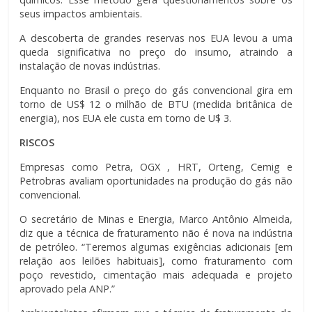
seus impactos ambientais.
A descoberta de grandes reservas nos EUA levou a uma
queda significativa no preço do insumo, atraindo a
instalação de novas indústrias.
Enquanto no Brasil o preço do gás convencional gira em
torno de US$ 12 o milhão de BTU (medida britânica de
energia), nos EUA ele custa em torno de U$ 3.
RISCOS
Empresas como Petra, OGX , HRT, Orteng, Cemig e
Petrobras avaliam oportunidades na produção do gás não
convencional.
O secretário de Minas e Energia, Marco Antônio Almeida,
diz que a técnica de fraturamento não é nova na indústria
de petróleo. “Teremos algumas exigências adicionais [em
relação aos leilões habituais], como fraturamento com
poço revestido, cimentação mais adequada e projeto
aprovado pela ANP.”