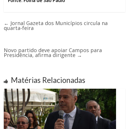
Fonte: Folha de São Paulo
←
Jornal Gazeta dos Municípios circula na
quarta-feira
Novo partido deve apoiar Campos para
Presidência, afirma dirigente
→
Matérias Relacionadas