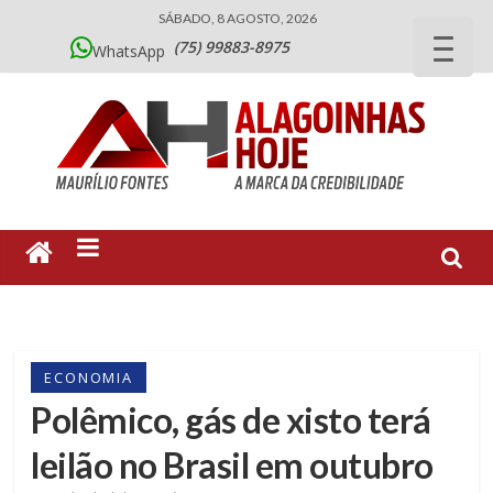
SÁBADO, 8 AGOSTO, 2026
(75) 99883-8975
WhatsApp
ECONOMIA
Polêmico, gás de xisto terá
leilão no Brasil em outubro