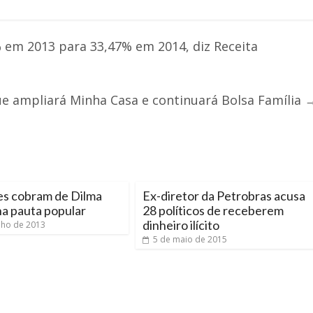
% em 2013 para 33,47% em 2014, diz Receita
ue ampliará Minha Casa e continuará Bolsa Família
es cobram de Dilma
Ex-diretor da Petrobras acusa
a pauta popular
28 políticos de receberem
dinheiro ilícito
nho de 2013
5 de maio de 2015