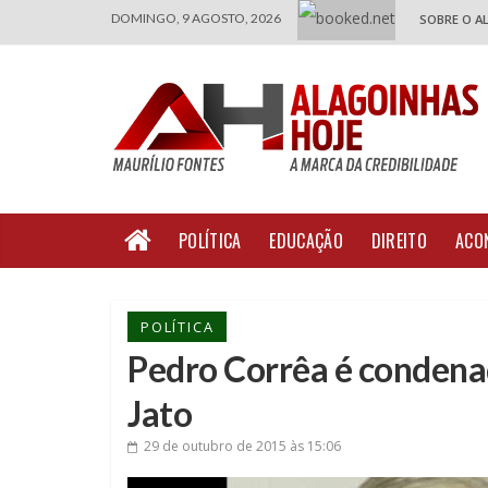
DOMINGO, 9 AGOSTO, 2026
SOBRE O A
POLÍTICA
EDUCAÇÃO
DIREITO
ACO
POLÍTICA
Pedro Corrêa é condenad
Jato
29 de outubro de 2015
às 15:06