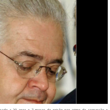
nado a 20 anos e 7 meses de prisão por crime de corrupção e