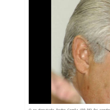
O ex-deputado Pedro Corrêa (PP-PE) foi conde