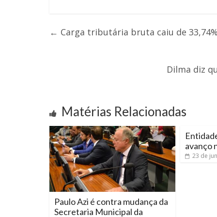
←
Carga tributária bruta caiu de 33,74
Dilma diz q
Matérias Relacionadas
Entidad
avanço n
23 de ju
Paulo Azi é contra mudança da
Secretaria Municipal da