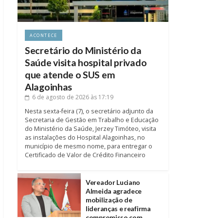
ACONTECE
Secretário do Ministério da
Saúde visita hospital privado
que atende o SUS em
Alagoinhas
6 de agosto de 2026
às 17:19
Nesta sexta-feira (7), o secretário adjunto da
Secretaria de Gestão em Trabalho e Educação
do Ministério da Saúde, Jerzey Timóteo, visita
as instalações do Hospital Alagoinhas, no
município de mesmo nome, para entregar o
Certificado de Valor de Crédito Financeiro
Vereador Luciano
Almeida agradece
mobilização de
lideranças e reafirma
compromisso com