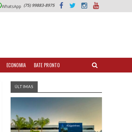
(75) 99883-8975
WhatsApp
ECONOMIA
BATE PRONTO
ÚLTIMAS