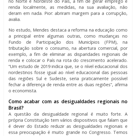
no Norte e Nordeste do País, a fim de gerar emprego e
renda localmente, as medidas, na sua avaliação, não
deram em nada. Pior: abriram margem para a corrupção,
avalia.
No estudo, Mendes destaca a reforma na educação como
a principal entre algumas outras, como mudanças no
Fundo de Participação dos Municípios (FPM), na
tributação sobre o consumo, na abertura comercial, por
exemplo, a fim de eliminar as disparidades regionais de
renda e colocar o País na rota do crescimento acelerado.
“Um estudo de 2019 indica que, se o nível educacional dos
nordestinos fosse igual ao nível educacional das pessoas
das regiões Sul e Sudeste, seria praticamente possível
fechar a diferença de renda entre as duas regiões”, afirma
o economista.
Como acabar com as desigualdades regionais no
Brasil?
A questão da desigualdade regional é muito forte. A
própria Constituição tem vários dispositivos que falam que
é dever do Estado reduzir as desigualdades regionais e
essa preocupação é muito grande no Congresso. Temos