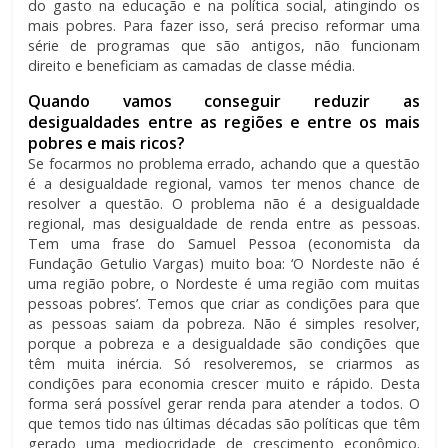
do gasto na educação e na política social, atingindo os
mais pobres. Para fazer isso, será preciso reformar uma
série de programas que são antigos, não funcionam
direito e beneficiam as camadas de classe média.
Quando vamos conseguir reduzir as
desigualdades entre as regiões e entre os mais
pobres e mais ricos?
Se focarmos no problema errado, achando que a questão
é a desigualdade regional, vamos ter menos chance de
resolver a questão. O problema não é a desigualdade
regional, mas desigualdade de renda entre as pessoas.
Tem uma frase do Samuel Pessoa (economista da
Fundação Getulio Vargas) muito boa: ‘O Nordeste não é
uma região pobre, o Nordeste é uma região com muitas
pessoas pobres’. Temos que criar as condições para que
as pessoas saiam da pobreza. Não é simples resolver,
porque a pobreza e a desigualdade são condições que
têm muita inércia. Só resolveremos, se criarmos as
condições para economia crescer muito e rápido. Desta
forma será possível gerar renda para atender a todos. O
que temos tido nas últimas décadas são políticas que têm
gerado uma mediocridade de crescimento econômico.