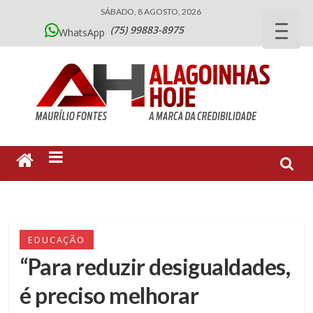
SÁBADO, 8 AGOSTO, 2026
(75) 99883-8975
WhatsApp
EDUCAÇÃO
“Para reduzir desigualdades,
é preciso melhorar