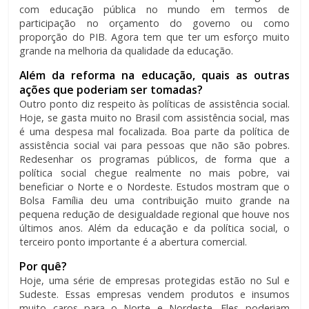
com educação pública no mundo em termos de
participação no orçamento do governo ou como
proporção do PIB. Agora tem que ter um esforço muito
grande na melhoria da qualidade da educação.
Além da reforma na educação, quais as outras
ações que poderiam ser tomadas?
Outro ponto diz respeito às políticas de assistência social.
Hoje, se gasta muito no Brasil com assistência social, mas
é uma despesa mal focalizada. Boa parte da política de
assistência social vai para pessoas que não são pobres.
Redesenhar os programas públicos, de forma que a
política social chegue realmente no mais pobre, vai
beneficiar o Norte e o Nordeste. Estudos mostram que o
Bolsa Família deu uma contribuição muito grande na
pequena redução de desigualdade regional que houve nos
últimos anos. Além da educação e da política social, o
terceiro ponto importante é a abertura comercial.
Por quê?
Hoje, uma série de empresas protegidas estão no Sul e
Sudeste. Essas empresas vendem produtos e insumos
muito caros para o Norte e Nordeste. Eles poderiam