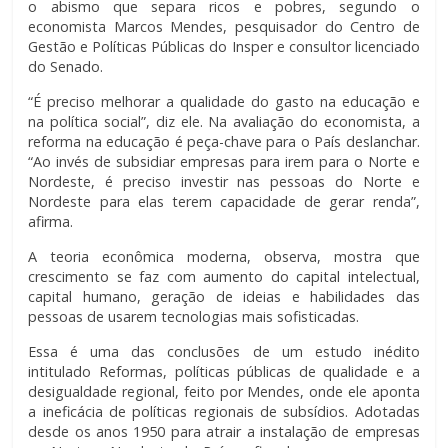
o abismo que separa ricos e pobres, segundo o
economista Marcos Mendes, pesquisador do Centro de
Gestão e Políticas Públicas do Insper e consultor licenciado
do Senado.
“É preciso melhorar a qualidade do gasto na educação e
na política social”, diz ele. Na avaliação do economista, a
reforma na educação é peça-chave para o País deslanchar.
“Ao invés de subsidiar empresas para irem para o Norte e
Nordeste, é preciso investir nas pessoas do Norte e
Nordeste para elas terem capacidade de gerar renda”,
afirma.
A teoria econômica moderna, observa, mostra que
crescimento se faz com aumento do capital intelectual,
capital humano, geração de ideias e habilidades das
pessoas de usarem tecnologias mais sofisticadas.
Essa é uma das conclusões de um estudo inédito
intitulado Reformas, políticas públicas de qualidade e a
desigualdade regional, feito por Mendes, onde ele aponta
a ineficácia de políticas regionais de subsídios. Adotadas
desde os anos 1950 para atrair a instalação de empresas