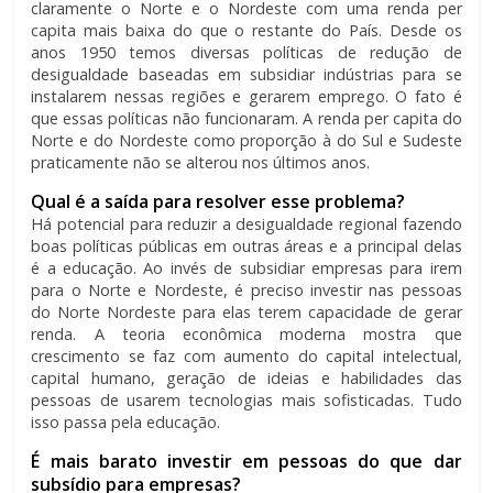
claramente o Norte e o Nordeste com uma renda per
capita mais baixa do que o restante do País. Desde os
anos 1950 temos diversas políticas de redução de
desigualdade baseadas em subsidiar indústrias para se
instalarem nessas regiões e gerarem emprego. O fato é
que essas políticas não funcionaram. A renda per capita do
Norte e do Nordeste como proporção à do Sul e Sudeste
praticamente não se alterou nos últimos anos.
Qual é a saída para resolver esse problema?
Há potencial para reduzir a desigualdade regional fazendo
boas políticas públicas em outras áreas e a principal delas
é a educação. Ao invés de subsidiar empresas para irem
para o Norte e Nordeste, é preciso investir nas pessoas
do Norte Nordeste para elas terem capacidade de gerar
renda. A teoria econômica moderna mostra que
crescimento se faz com aumento do capital intelectual,
capital humano, geração de ideias e habilidades das
pessoas de usarem tecnologias mais sofisticadas. Tudo
isso passa pela educação.
É mais barato investir em pessoas do que dar
subsídio para empresas?