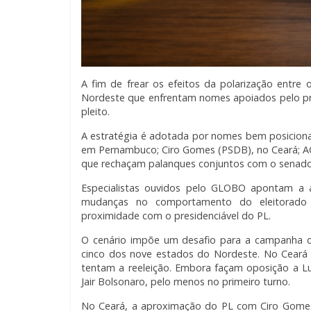
A fim de frear os efeitos da polarização entre
Nordeste que enfrentam nomes apoiados pelo pres
pleito.
A estratégia é adotada por nomes bem posicion
em Pernambuco; Ciro Gomes (PSDB), no Ceará; AC
que rechaçam palanques conjuntos com o senador 
Especialistas ouvidos pelo GLOBO apontam a a
mudanças no comportamento do eleitorado c
proximidade com o presidenciável do PL.
O cenário impõe um desafio para a campanha d
cinco dos nove estados do Nordeste. No Ceará 
tentam a reeleição. Embora façam oposição a L
Jair Bolsonaro, pelo menos no primeiro turno.
No Ceará, a aproximação do PL com Ciro Gomes 