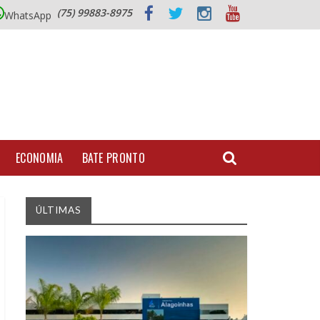
(75) 99883-8975
WhatsApp
ECONOMIA
BATE PRONTO
ÚLTIMAS