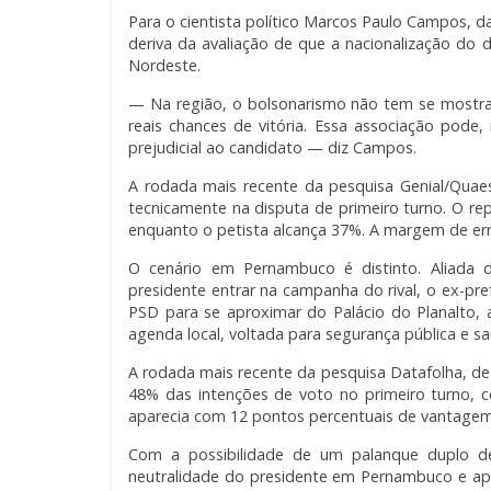
Para o cientista político Marcos Paulo Campos, 
deriva da avaliação de que a nacionalização do
Nordeste.
— Na região, o bolsonarismo não tem se mostra
reais chances de vitória. Essa associação pode, 
prejudicial ao candidato — diz Campos.
A rodada mais recente da pesquisa Genial/Quae
tecnicamente na disputa de primeiro turno. O r
enquanto o petista alcança 37%. A margem de err
O cenário em Pernambuco é distinto. Aliada d
presidente entrar na campanha do rival, o ex-pr
PSD para se aproximar do Palácio do Planalto,
agenda local, voltada para segurança pública e sa
A rodada mais recente da pesquisa Datafolha, d
48% das intenções de voto no primeiro turno, 
aparecia com 12 pontos percentuais de vantagem
Com a possibilidade de um palanque duplo de
neutralidade do presidente em Pernambuco e apo