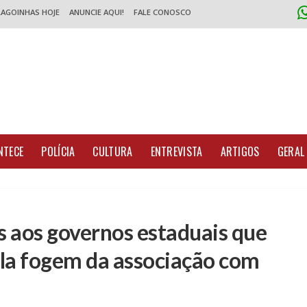
LAGOINHAS HOJE
ANUNCIE AQUI!
FALE CONOSCO
NTECE
POLÍCIA
CULTURA
ENTREVISTA
ARTIGOS
GERAL
s aos governos estaduais que
ula fogem da associação com