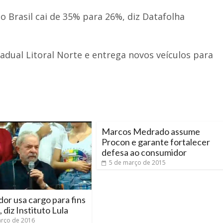
 Brasil cai de 35% para 26%, diz Datafolha
adual Litoral Norte e entrega novos veículos para
Marcos Medrado assume
Procon e garante fortalecer
defesa ao consumidor
5 de março de 2015
or usa cargo para fins
, diz Instituto Lula
rço de 2016