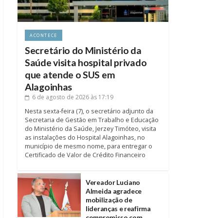
ACONTECE
Secretário do Ministério da
Saúde visita hospital privado
que atende o SUS em
Alagoinhas
6 de agosto de 2026
às 17:19
Nesta sexta-feira (7), o secretário adjunto da
Secretaria de Gestão em Trabalho e Educação
do Ministério da Saúde, Jerzey Timóteo, visita
as instalações do Hospital Alagoinhas, no
município de mesmo nome, para entregar o
Certificado de Valor de Crédito Financeiro
Vereador Luciano
Almeida agradece
mobilização de
lideranças e reafirma
compromisso com