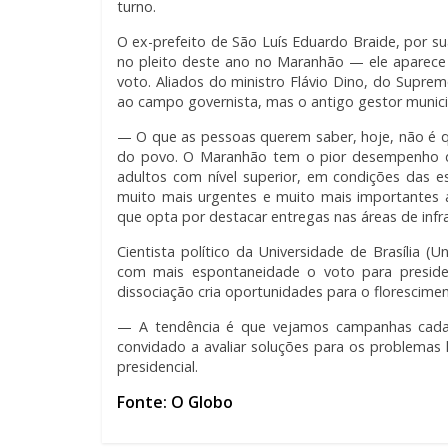
turno.
O ex-prefeito de São Luís Eduardo Braide, por sua
no pleito deste ano no Maranhão — ele aparece
voto. Aliados do ministro Flávio Dino, do Suprem
ao campo governista, mas o antigo gestor municip
— O que as pessoas querem saber, hoje, não é q
do povo. O Maranhão tem o pior desempenho d
adultos com nível superior, em condições das 
muito mais urgentes e muito mais importantes a
que opta por destacar entregas nas áreas de inf
Cientista político da Universidade de Brasília 
com mais espontaneidade o voto para preside
dissociação cria oportunidades para o florescime
— A tendência é que vejamos campanhas cada v
convidado a avaliar soluções para os problemas
presidencial.
Fonte: O Globo