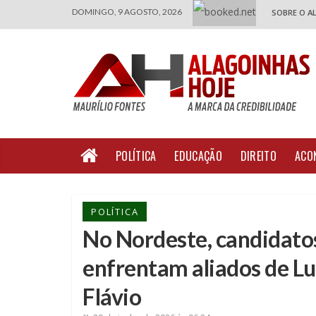
DOMINGO, 9 AGOSTO, 2026
SOBRE O A
POLÍTICA
EDUCAÇÃO
DIREITO
ACO
POLÍTICA
No Nordeste, candidato
enfrentam aliados de L
Flávio