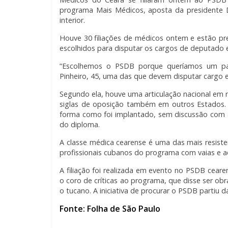
programa Mais Médicos, aposta da presidente Di
interior.
Houve 30 filiações de médicos ontem e estão pre
escolhidos para disputar os cargos de deputado 
“Escolhemos o PSDB porque queríamos um par
Pinheiro, 45, uma das que devem disputar cargo 
Segundo ela, houve uma articulação nacional em re
siglas de oposição também em outros Estados.
forma como foi implantado, sem discussão com a
do diploma.
A classe médica cearense é uma das mais resiste
profissionais cubanos do programa com vaias e ao
A filiação foi realizada em evento no PSDB ceare
o coro de críticas ao programa, que disse ser obr
o tucano. A iniciativa de procurar o PSDB partiu 
Fonte: Folha de São Paulo