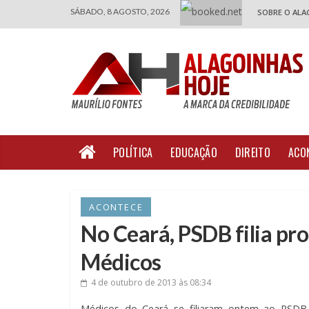
SÁBADO, 8 AGOSTO, 2026
SOBRE O ALA
POLÍTICA
EDUCAÇÃO
DIREITO
ACO
ACONTECE
No Ceará, PSDB filia pro
Médicos
4 de outubro de 2013
às 08:34
Médicos do Ceará se filiaram ontem ao PSDB 