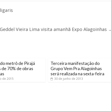
igaris
Geddel Vieira Lima visita amanhã Expo Alagoinhas
do metrô de Pirajá
Terceira manifestação do
s de 70% de obras
Grupo Vem Pra Alagoinhas
das
será realizada na sexta-feira
o de 2015
30 de junho de 2013