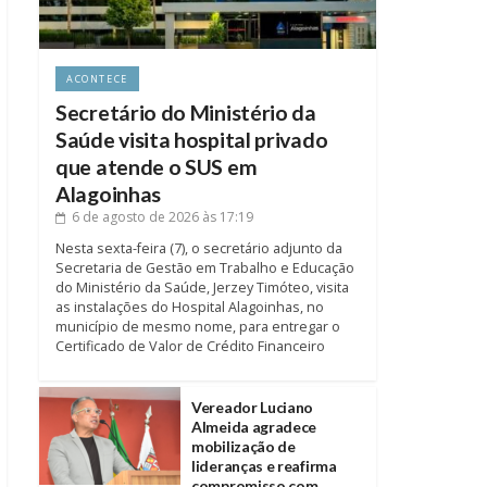
ACONTECE
Secretário do Ministério da
Saúde visita hospital privado
que atende o SUS em
Alagoinhas
6 de agosto de 2026
às 17:19
Nesta sexta-feira (7), o secretário adjunto da
Secretaria de Gestão em Trabalho e Educação
do Ministério da Saúde, Jerzey Timóteo, visita
as instalações do Hospital Alagoinhas, no
município de mesmo nome, para entregar o
Certificado de Valor de Crédito Financeiro
Vereador Luciano
Almeida agradece
mobilização de
lideranças e reafirma
compromisso com