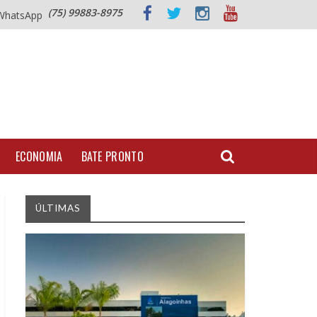
(75) 99883-8975
WhatsApp
ECONOMIA
BATE PRONTO
ÚLTIMAS