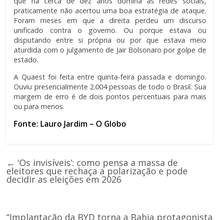
que há cerca de dez anos domina as redes sociais,
praticamente não acertou uma boa estratégia de ataque.
Foram meses em que a direita perdeu um discurso
unificado contra o governo. Ou porque estava ou
disputando entre si própria ou por que estava meio
aturdida com o julgamento de Jair Bolsonaro por golpe de
estado.
A Quaest foi feita entre quinta-feira passada e domingo.
Ouviu presencialmente 2.004 pessoas de todo o Brasil. Sua
margem de erro é de dois pontos percentuais para mais
ou para menos.
Fonte: Lauro Jardim – O Globo
←
‘Os invisíveis’: como pensa a massa de
eleitores que rechaça a polarização e pode
decidir as eleições em 2026
“Implantação da BYD torna a Bahia protagonista