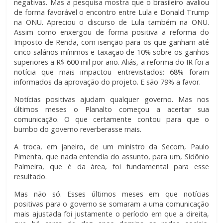
negativas. Mas a pesquisa mostra que o brasileiro avaliou
de forma favorável o encontro entre Lula e Donald Trump
na ONU. Apreciou o discurso de Lula também na ONU.
Assim como enxergou de forma positiva a reforma do
Imposto de Renda, com isenção para os que ganham até
cinco salários mínimos e taxação de 10% sobre os ganhos
superiores a R$ 600 mil por ano. Aliás, a reforma do IR foi a
notícia que mais impactou entrevistados: 68% foram
informados da aprovação do projeto. E são 79% a favor.
Notícias positivas ajudam qualquer governo. Mas nos
últimos meses o Planalto começou a acertar sua
comunicação. O que certamente contou para que o
bumbo do governo reverberasse mais.
A troca, em janeiro, de um ministro da Secom, Paulo
Pimenta, que nada entendia do assunto, para um, Sidônio
Palmeira, que é da área, foi fundamental para esse
resultado.
Mas não só. Esses últimos meses em que notícias
positivas para o governo se somaram a uma comunicação
mais ajustada foi justamente o período em que a direita,