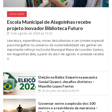
EDUCAÇÃO
Escola Municipal de Alagoinhas recebe
projeto inovador Biblioteca Futuro
4 de agosto de 2026
às 13:22
Literatura, experiência, novas descobertas e um convite especial
para mergulhar no universo da sustentabilidade vão ganhar um
importante reforço na Escola Municipal Maria de Lourdes Santos,
em Alagoinhas (BA), a partir do dia 5 de agosto. A unidade recebe
o
Eleição na Bahia: Empate na pesquisa
Genial Quaest, desafios distintos –
Maurílio Lopes Fontes
29 de julho de 2026
às 09:05
Governar: entre a explosão dos 100
metros e a resistência da maratona –