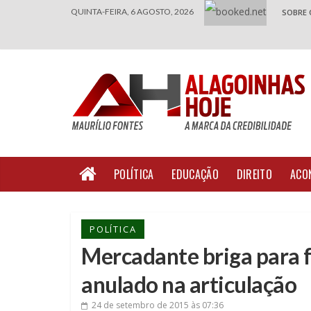
QUINTA-FEIRA, 6 AGOSTO, 2026
SOBRE 
POLÍTICA
EDUCAÇÃO
DIREITO
ACO
POLÍTICA
Mercadante briga para f
anulado na articulação
24 de setembro de 2015
às 07:36