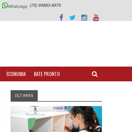
(75) 99883-8975
WhatsApp
ECONOMIA
BATE PRONTO
ÚLTIMAS