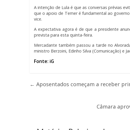
A intenção de Lula é que as conversas prévias evi
que o apoio de Temer é fundamental ao governo
vice.
A expectativa agora é de que a presidente anun
prevista para esta quinta-feira.
Mercadante também passou a tarde no Alvorada.
ministro Berzoini, Edinho Silva (Comunicação) e J
Fonte: iG
←
Aposentados começam a receber prim
Câmara apro