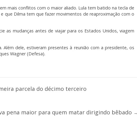
tem mais conflitos com o maior aliado. Lula tem batido na tecla de
 e que Dilma tem que fazer movimentos de reaproximação com o
cie as mudanças antes de viajar para os Estados Unidos, viagem
 Além dele, estiveram presentes à reunião com a presidente, os
aques Wagner (Defesa).
eira parcela do décimo terceiro
va pena maior para quem matar dirigindo bêbado