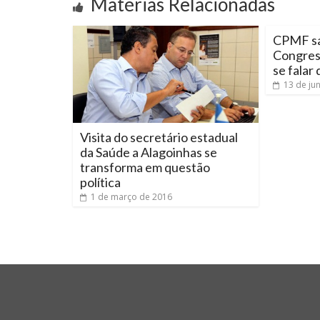
Matérias Relacionadas
CPMF sa
Congres
se falar
13 de ju
Visita do secretário estadual
da Saúde a Alagoinhas se
transforma em questão
política
1 de março de 2016