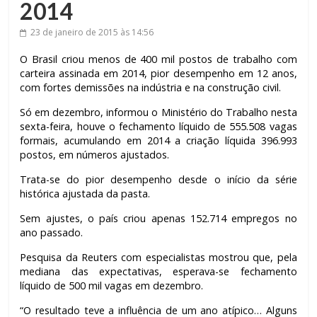
2014
23 de janeiro de 2015
às 14:56
O Brasil criou menos de 400 mil postos de trabalho com
carteira assinada em 2014, pior desempenho em 12 anos,
com fortes demissões na indústria e na construção civil.
Só em dezembro, informou o Ministério do Trabalho nesta
sexta-feira, houve o fechamento líquido de 555.508 vagas
formais, acumulando em 2014 a criação líquida 396.993
postos, em números ajustados.
Trata-se do pior desempenho desde o início da série
histórica ajustada da pasta.
Sem ajustes, o país criou apenas 152.714 empregos no
ano passado.
Pesquisa da Reuters com especialistas mostrou que, pela
mediana das expectativas, esperava-se fechamento
líquido de 500 mil vagas em dezembro.
“O resultado teve a influência de um ano atípico… Alguns