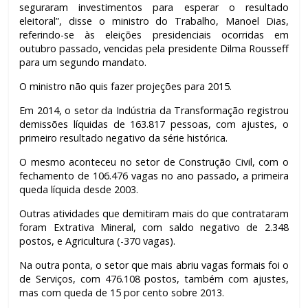
seguraram investimentos para esperar o resultado
eleitoral”, disse o ministro do Trabalho, Manoel Dias,
referindo-se às eleições presidenciais ocorridas em
outubro passado, vencidas pela presidente Dilma Rousseff
para um segundo mandato.
O ministro não quis fazer projeções para 2015.
Em 2014, o setor da Indústria da Transformação registrou
demissões líquidas de 163.817 pessoas, com ajustes, o
primeiro resultado negativo da série histórica.
O mesmo aconteceu no setor de Construção Civil, com o
fechamento de 106.476 vagas no ano passado, a primeira
queda líquida desde 2003.
Outras atividades que demitiram mais do que contrataram
foram Extrativa Mineral, com saldo negativo de 2.348
postos, e Agricultura (-370 vagas).
Na outra ponta, o setor que mais abriu vagas formais foi o
de Serviços, com 476.108 postos, também com ajustes,
mas com queda de 15 por cento sobre 2013.