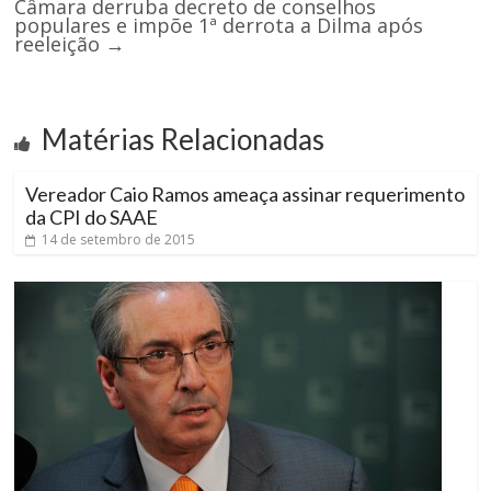
Câmara derruba decreto de conselhos
populares e impõe 1ª derrota a Dilma após
reeleição
→
Matérias Relacionadas
Vereador Caio Ramos ameaça assinar requerimento
da CPI do SAAE
14 de setembro de 2015