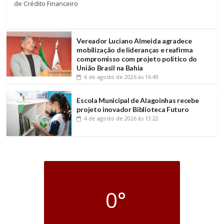
de Crédito Financeiro
Vereador Luciano Almeida agradece
mobilização de lideranças e reafirma
compromisso com projeto político do
União Brasil na Bahia
6 de agosto de 2026
às 16:49
Escola Municipal de Alagoinhas recebe
projeto inovador Biblioteca Futuro
4 de agosto de 2026
às 13:22
0°