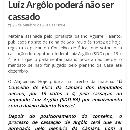
Luiz Argôlo poderá não ser
cassado
28 de outubro de 2014
às 18:04
Matéria assinada pelo jornalista baiano Aguirre Talento,
publicada no site da Folha de São Paulo às 16h52 de hoje,
registra o placar do Conselho de Ética, que votou pela
cassação do deputado federal Luiz Argôlo (SDD) por 13 x
4, e diz que o parlamentar baiano poderá não perder o
mandato se não for julgado pelo plenário da Casa até
dezembro.
O
O Alagoinhas Hoje publica um trecho da matéria: “
Conselho de Ética da Câmara dos Deputados
decidiu, por 13 votos a 4, pela cassação do
deputado Luiz Argôlo (SDD-BA) por envolvimento
com o doleiro Alberto Youssef.
Depois do posicionamento do conselho, o
processo de cassação de Argôlo terá que ser
apreciado pelo plenário da Câmara. Com a