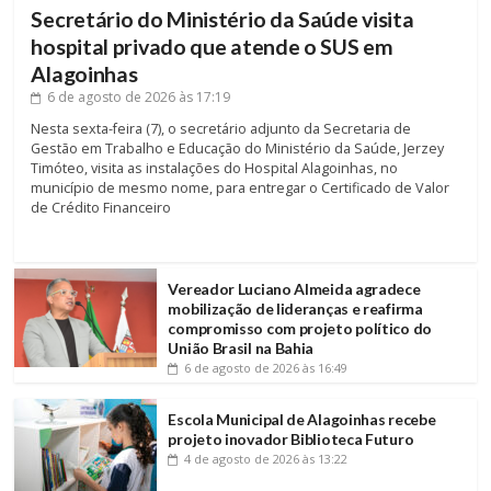
Secretário do Ministério da Saúde visita
hospital privado que atende o SUS em
Alagoinhas
6 de agosto de 2026
às 17:19
Nesta sexta-feira (7), o secretário adjunto da Secretaria de
Gestão em Trabalho e Educação do Ministério da Saúde, Jerzey
Timóteo, visita as instalações do Hospital Alagoinhas, no
município de mesmo nome, para entregar o Certificado de Valor
de Crédito Financeiro
Vereador Luciano Almeida agradece
mobilização de lideranças e reafirma
compromisso com projeto político do
União Brasil na Bahia
6 de agosto de 2026
às 16:49
Escola Municipal de Alagoinhas recebe
projeto inovador Biblioteca Futuro
4 de agosto de 2026
às 13:22