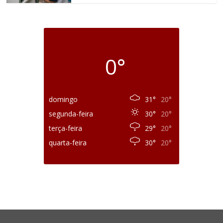
0°
domingo
31°
20°
segunda-feira
30°
20°
terça-feira
29°
20°
quarta-feira
30°
20°