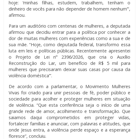
hoje: ‘minhas filhas, estudem, trabalhem, tenham o
dinheiro de vocês para não depender de homem nenhum’”,
afirmou.
Para um auditório com centenas de mulheres, a deputada
afirmou que decidiu entrar para a política por conhecer a
dor de muitas mulheres com experiências como a sua e de
sua mãe. “Hoje, como deputada federal, transformo essa
luta em leis e políticas públicas. Recentemente apresentei
o Projeto de Lei nº 2396/2026, que cria o Auxílio
Reconstrução do Lar, um benefício de R$ 5 mil para
mulheres que precisaram deixar suas casas por causa da
violência doméstica’”.
De acordo com a parlamentar, o Movimento Mulheres
Vivas foi criado para unir pessoas de fé, poder público e
sociedade para acolher e proteger mulheres em situação
de violência. “Que esta conferência seja o início de uma
grande rede de amor, acolhimento e transformação. Que
saiamos daqui comprometidos em proteger vidas,
fortalecer famílias e anunciar, com palavras e atitudes, que
onde Jesus entra, a violência perde espaço e a esperança
floresce”, concluiu.