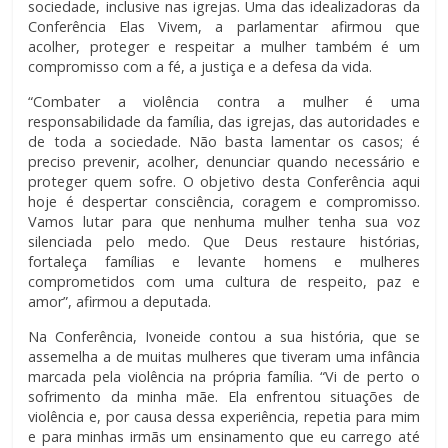
sociedade, inclusive nas igrejas. Uma das idealizadoras da
Conferência Elas Vivem, a parlamentar afirmou que
acolher, proteger e respeitar a mulher também é um
compromisso com a fé, a justiça e a defesa da vida.
“Combater a violência contra a mulher é uma
responsabilidade da família, das igrejas, das autoridades e
de toda a sociedade. Não basta lamentar os casos; é
preciso prevenir, acolher, denunciar quando necessário e
proteger quem sofre. O objetivo desta Conferência aqui
hoje é despertar consciência, coragem e compromisso.
Vamos lutar para que nenhuma mulher tenha sua voz
silenciada pelo medo. Que Deus restaure histórias,
fortaleça famílias e levante homens e mulheres
comprometidos com uma cultura de respeito, paz e
amor”, afirmou a deputada.
Na Conferência, Ivoneide contou a sua história, que se
assemelha a de muitas mulheres que tiveram uma infância
marcada pela violência na própria família. “Vi de perto o
sofrimento da minha mãe. Ela enfrentou situações de
violência e, por causa dessa experiência, repetia para mim
e para minhas irmãs um ensinamento que eu carrego até