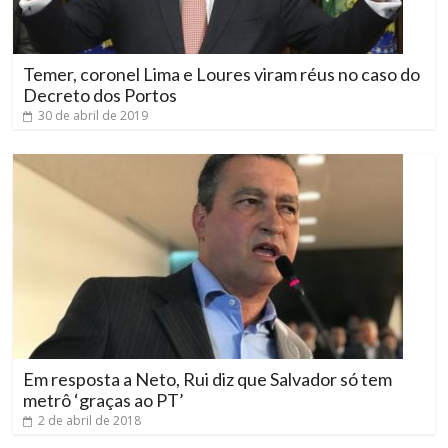
Temer, coronel Lima e Loures viram réus no caso do
Decreto dos Portos
30 de abril de 2019
Em resposta a Neto, Rui diz que Salvador só tem
metrô ‘graças ao PT’
2 de abril de 2018