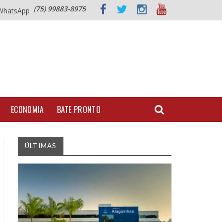
(75) 99883-8975
WhatsApp
ECONOMIA
BATE PRONTO
ÚLTIMAS