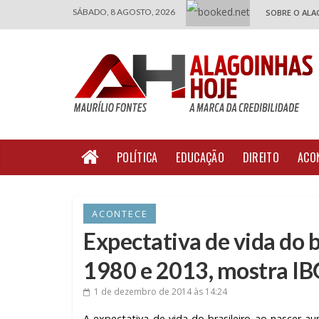
SÁBADO, 8 AGOSTO, 2026
SOBRE O ALA
POLÍTICA
EDUCAÇÃO
DIREITO
ACO
ACONTECE
Expectativa de vida do b
1980 e 2013, mostra I
1 de dezembro de 2014
às 14:24
A expectativa de vida do brasileiro ao nascer 