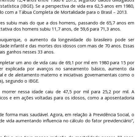
 Estatística (IBGE). Se a perspectiva de vida era 62,5 anos em 1980,
do com a Tábua Completa de Mortalidade para o Brasil – 2013.
eres subiu mais do que a dos homens, passando de 65,7 anos em
tativa dos homens subiu 11,7 anos, de 59,6 para 71,3 anos.
uquerque, o aumento da longevidade do brasileiro pode ser
dade infantil e das mortes dos idosos com mais de 70 anos. Essas
ais ganhos nesses 33 anos.
pletar um ano de vida caiu de 69,1 por mil em 1980 para 15 por
ser explicada por avanços no saneamento básico, aumento da
al e de aleitamento materno e iniciativas governamentais como o
a), segundo o IBGE.
orrer nessa idade caiu de 47,5 por mil para 25,2 por mil. A
gicos e em ações voltadas para os idosos, como a aposentadoria
e forma mais saudável. Agora, em relação à Previdência Social, o
 vida aumentando influencia no cálculo do fator previdenciário”,