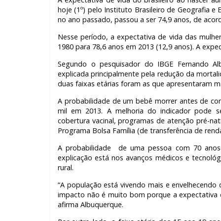
hoje (1º) pelo Instituto Brasileiro de Geografia e
no ano passado, passou a ser 74,9 anos, de acor
Nesse período, a expectativa de vida das mulh
1980 para 78,6 anos em 2013 (12,9 anos). A expec
Segundo o pesquisador do IBGE Fernando Alb
explicada principalmente pela redução da mortali
duas faixas etárias foram as que apresentaram m
A probabilidade de um bebê morrer antes de com
mil em 2013. A melhoria do indicador pode 
cobertura vacinal, programas de atenção pré-nat
Programa Bolsa Família (de transferência de rend
A probabilidade de uma pessoa com 70 anos m
explicação está nos avanços médicos e tecnoló
rural.
“A população está vivendo mais e envelhecendo d
impacto não é muito bom porque a expectativa de
afirma Albuquerque.