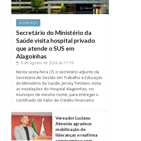
ACONTECE
Secretário do Ministério da
Saúde visita hospital privado
que atende o SUS em
Alagoinhas
6 de agosto de 2026
às 17:19
Nesta sexta-feira (7), o secretário adjunto da
Secretaria de Gestão em Trabalho e Educação
do Ministério da Saúde, Jerzey Timóteo, visita
as instalações do Hospital Alagoinhas, no
município de mesmo nome, para entregar o
Certificado de Valor de Crédito Financeiro
Vereador Luciano
Almeida agradece
mobilização de
lideranças e reafirma
compromisso com