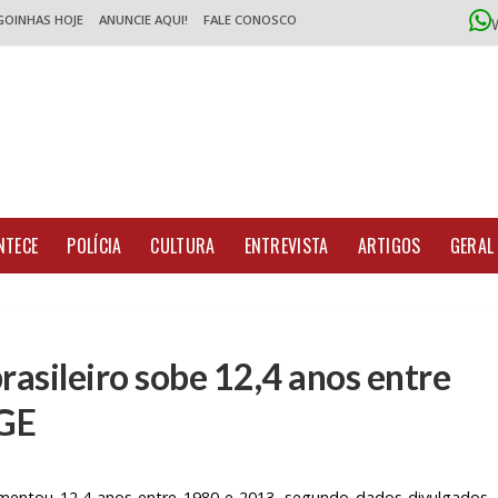
GOINHAS HOJE
ANUNCIE AQUI!
FALE CONOSCO
NTECE
POLÍCIA
CULTURA
ENTREVISTA
ARTIGOS
GERAL
rasileiro sobe 12,4 anos entre
BGE
aumentou 12,4 anos entre 1980 e 2013, segundo dados divulgados