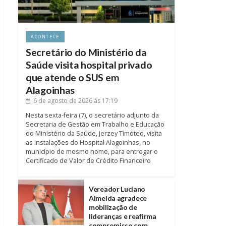
ACONTECE
Secretário do Ministério da
Saúde visita hospital privado
que atende o SUS em
Alagoinhas
6 de agosto de 2026
às 17:19
Nesta sexta-feira (7), o secretário adjunto da
Secretaria de Gestão em Trabalho e Educação
do Ministério da Saúde, Jerzey Timóteo, visita
as instalações do Hospital Alagoinhas, no
município de mesmo nome, para entregar o
Certificado de Valor de Crédito Financeiro
Vereador Luciano
Almeida agradece
mobilização de
lideranças e reafirma
compromisso com