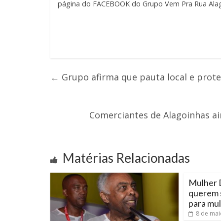
página do FACEBOOK do Grupo Vem Pra Rua Alag
←
Grupo afirma que pauta local e prot
Comerciantes de Alagoinhas a
Matérias Relacionadas
Mulher 
querem s
para mu
8 de mai