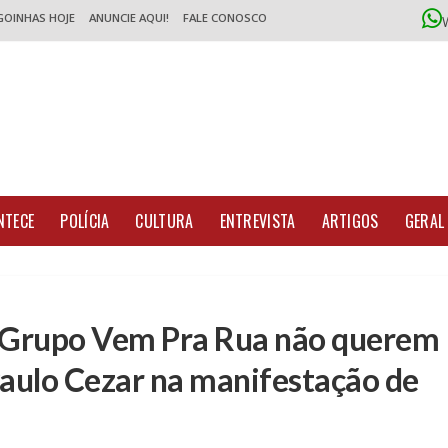
GOINHAS HOJE
ANUNCIE AQUI!
FALE CONOSCO
NTECE
POLÍCIA
CULTURA
ENTREVISTA
ARTIGOS
GERAL
o Grupo Vem Pra Rua não querem
Paulo Cezar na manifestação de