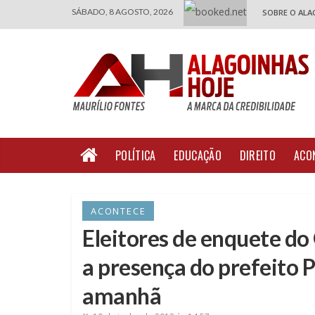
SÁBADO, 8 AGOSTO, 2026
SOBRE O ALA
POLÍTICA
EDUCAÇÃO
DIREITO
ACO
ACONTECE
Eleitores de enquete d
a presença do prefeito 
amanhã