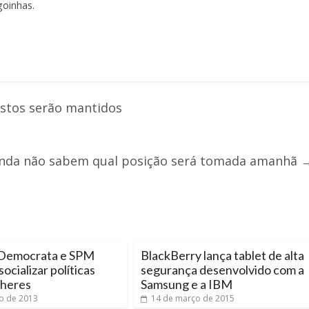
oinhas.
estos serão mantidos
inda não sabem qual posição será tomada amanhã
Democrata e SPM
BlackBerry lança tablet de alta
ocializar políticas
segurança desenvolvido com a
lheres
Samsung e a IBM
o de 2013
14 de março de 2015