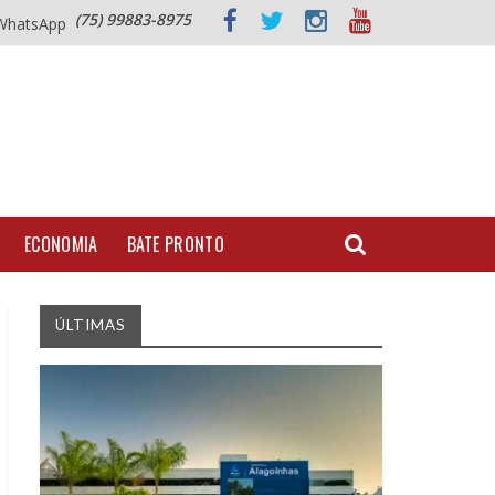
(75) 99883-8975
WhatsApp
ECONOMIA
BATE PRONTO
ÚLTIMAS