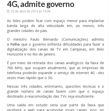
4G, admite governo
23 de abril de 2013
às 14:38
As teles podem ficar com espaço menor para implantar
banda larga de alta velocidade em, ao menos, três
grandes cidades do país.
O ministro Paulo Bernardo (Comunicações) admitiu
à
Folha
que o governo enfrenta dificuldades para fazer a
digitalização dos canais de TV em Campinas, em Belo
Horizonte e no Rio de Janeiro.
É por meio da retirada dos canais analógicos da faixa de
700 MHz, que ocupam atualmente, que as empresas de
telefonia poderão expandir o serviço de internet 4G –dez
vezes mais rápido que o 3G.
Nessas três cidades, entretanto, questões técnicas e o
grande número de canais fazem com que o espaço
destinado à reacomodação das TVs seja insuficiente.
Uma saída em estudo seria usar parte da faixa que
receberá a web para acomodar esses canais. Isso, no