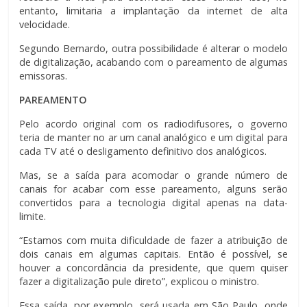
entanto, limitaria a implantação da internet de alta
velocidade.
Segundo Bernardo, outra possibilidade é alterar o modelo
de digitalização, acabando com o pareamento de algumas
emissoras.
PAREAMENTO
Pelo acordo original com os radiodifusores, o governo
teria de manter no ar um canal analógico e um digital para
cada TV até o desligamento definitivo dos analógicos.
Mas, se a saída para acomodar o grande número de
canais for acabar com esse pareamento, alguns serão
convertidos para a tecnologia digital apenas na data-
limite.
“Estamos com muita dificuldade de fazer a atribuição de
dois canais em algumas capitais. Então é possível, se
houver a concordância da presidente, que quem quiser
fazer a digitalização pule direto”, explicou o ministro.
Essa saída, por exemplo, será usada em São Paulo, onde