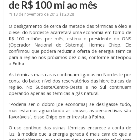
de R$ 100 mi ao mês
13 de novembro de 2013
às 20:28
O desligamento de cerca da metade das térmicas a óleo e
diesel do Nordeste acarretará uma economia em torno de
R$ 100 milhões por mês, estima o presidente do ONS
(Operador Nacional do Sistema), Hermes Chipp. Ele
confirmou que poderá reduzir a oferta de energia térmica
para a região nos próximos dez dias, conforme antecipou
a
Folha
.
As térmicas mais caras continuam ligadas no Nordeste por
conta do baixo nível dos reservatórios das hidrelétricas da
região. No Sudeste/Centro-Oeste e no Sul continuam
operando apenas as térmicas a gás natural.
“Poderia ser o dobro [de economia] se desligasse tudo,
mas estamos aguardando as chuvas, as perspectivas são
favoráveis”, disse Chipp em entrevista à
Folha
.
O uso contínuo das usinas térmicas encarece a conta de
luz, à medida que a energia gerada é mais cara do que a