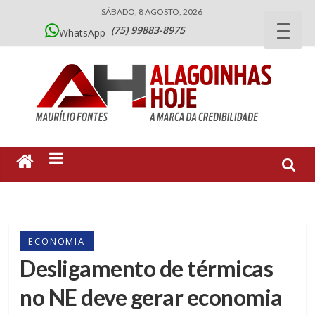
SÁBADO, 8 AGOSTO, 2026
(75) 99883-8975
WhatsApp
ECONOMIA
Desligamento de térmicas
no NE deve gerar economia