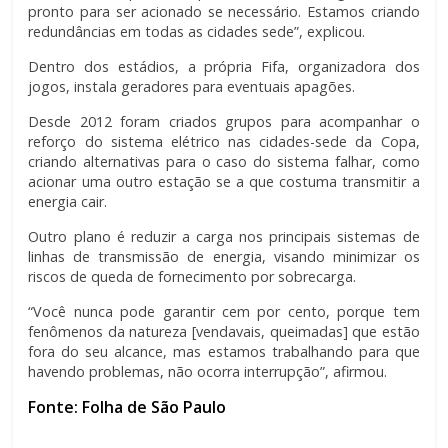
pronto para ser acionado se necessário. Estamos criando
redundâncias em todas as cidades sede”, explicou.
Dentro dos estádios, a própria Fifa, organizadora dos
jogos, instala geradores para eventuais apagões.
Desde 2012 foram criados grupos para acompanhar o
reforço do sistema elétrico nas cidades-sede da Copa,
criando alternativas para o caso do sistema falhar, como
acionar uma outro estação se a que costuma transmitir a
energia cair.
Outro plano é reduzir a carga nos principais sistemas de
linhas de transmissão de energia, visando minimizar os
riscos de queda de fornecimento por sobrecarga.
“Você nunca pode garantir cem por cento, porque tem
fenômenos da natureza [vendavais, queimadas] que estão
fora do seu alcance, mas estamos trabalhando para que
havendo problemas, não ocorra interrupção”, afirmou.
Fonte: Folha de São Paulo