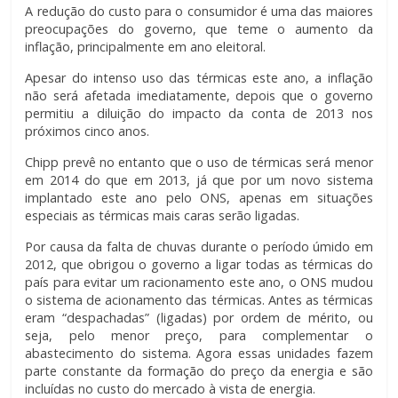
A redução do custo para o consumidor é uma das maiores
preocupações do governo, que teme o aumento da
inflação, principalmente em ano eleitoral.
Apesar do intenso uso das térmicas este ano, a inflação
não será afetada imediatamente, depois que o governo
permitiu a diluição do impacto da conta de 2013 nos
próximos cinco anos.
Chipp prevê no entanto que o uso de térmicas será menor
em 2014 do que em 2013, já que por um novo sistema
implantado este ano pelo ONS, apenas em situações
especiais as térmicas mais caras serão ligadas.
Por causa da falta de chuvas durante o período úmido em
2012, que obrigou o governo a ligar todas as térmicas do
país para evitar um racionamento este ano, o ONS mudou
o sistema de acionamento das térmicas. Antes as térmicas
eram “despachadas” (ligadas) por ordem de mérito, ou
seja, pelo menor preço, para complementar o
abastecimento do sistema. Agora essas unidades fazem
parte constante da formação do preço da energia e são
incluídas no custo do mercado à vista de energia.