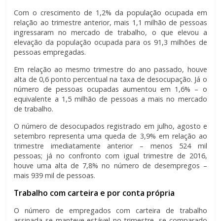
Com o crescimento de 1,2% da população ocupada em
relação ao trimestre anterior, mais 1,1 milhão de pessoas
ingressaram no mercado de trabalho, o que elevou a
elevação da população ocupada para os 91,3 milhões de
pessoas empregadas.
Em relação ao mesmo trimestre do ano passado, houve
alta de 0,6 ponto percentual na taxa de desocupação. Já o
número de pessoas ocupadas aumentou em 1,6% – o
equivalente a 1,5 milhão de pessoas a mais no mercado
de trabalho.
O número de desocupados registrado em julho, agosto e
setembro representa uma queda de 3,9% em relação ao
trimestre imediatamente anterior – menos 524 mil
pessoas; já no confronto com igual trimestre de 2016,
houve uma alta de 7,8% no número de desempregos –
mais 939 mil de pessoas.
Trabalho com carteira e por conta própria
O número de empregados com carteira de trabalho
assinada se manteve estável no trimestre, se comparado