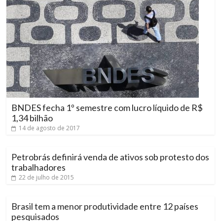
BNDES fecha 1º semestre com lucro líquido de R$
1,34 bilhão
14 de agosto de 2017
Petrobrás definirá venda de ativos sob protesto dos
trabalhadores
22 de julho de 2015
Brasil tem a menor produtividade entre 12 países
pesquisados