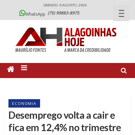
SÁBADO, 8 AGOSTO, 2026
(75) 99883-8975
WhatsApp
ECONOMIA
Desemprego volta a cair e
fica em 12,4% no trimestre