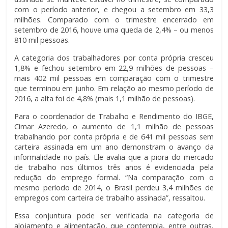
com o período anterior, e chegou a setembro em 33,3
milhões. Comparado com o trimestre encerrado em
setembro de 2016, houve uma queda de 2,4% – ou menos
810 mil pessoas.
A categoria dos trabalhadores por conta própria cresceu
1,8% e fechou setembro em 22,9 milhões de pessoas –
mais 402 mil pessoas em comparação com o trimestre
que terminou em junho. Em relação ao mesmo período de
2016, a alta foi de 4,8% (mais 1,1 milhão de pessoas).
Para o coordenador de Trabalho e Rendimento do IBGE,
Cimar Azeredo, o aumento de 1,1 milhão de pessoas
trabalhando por conta própria e de 641 mil pessoas sem
carteira assinada em um ano demonstram o avanço da
informalidade no país. Ele avalia que a piora do mercado
de trabalho nos últimos três anos é evidenciada pela
redução do emprego formal. “Na comparação com o
mesmo período de 2014, o Brasil perdeu 3,4 milhões de
empregos com carteira de trabalho assinada”, ressaltou.
Essa conjuntura pode ser verificada na categoria de
alojamento e alimentação, que contempla, entre outras,