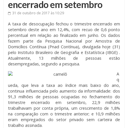
encerrado em setembro
31 de outubro de 2017
às 10:29
A taxa de desocupação fechou o trimestre encerrado em
setembro deste ano em 12,4%, com recuo de 0,6 ponto
percentual em relação ao finalizado em junho. Os dados
fazem parte da Pesquisa Nacional por Amostra de
Domicílios Contínua (Pnad Contínua), divulgada hoje (31)
pelo Instituto Brasileiro de Geografia e Estatística (IBGE) .
Atualmente, 13 milhões de pessoas estão
desempregadas, segundo a pesquisa.
A
q
ueda, que leva a taxa ao índice mais baixo do ano,
continua influenciada pelo aumento da informalidade: dos
91,3 milhões de pessoas ocupadas no fechamento do
trimestre encerrado em setembro, 22,9 milhões
trabalhavam por conta própria, um crescimento de 1,8%
na comparação com o trimestre anterior; e 10,9 milhões
eram empregados do setor privado sem carteira de
trabalho assinada.