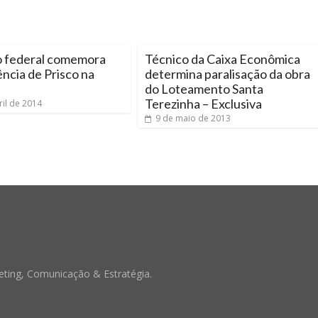
 federal comemora
Técnico da Caixa Econômica
ncia de Prisco na
determina paralisação da obra
do Loteamento Santa
Terezinha – Exclusiva
ril de 2014
9 de maio de 2013
ting, Comunicação & Estratégia.