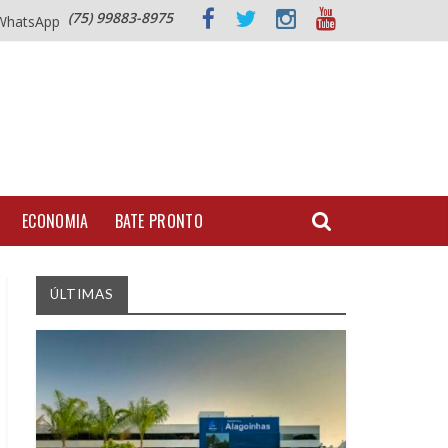
(75) 99883-8975
WhatsApp
ECONOMIA
BATE PRONTO
ÚLTIMAS