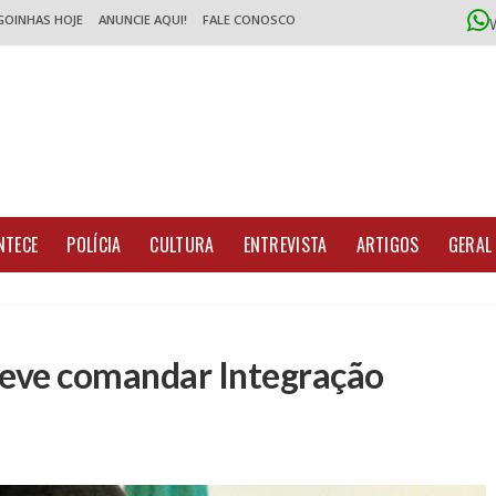
GOINHAS HOJE
ANUNCIE AQUI!
FALE CONOSCO
NTECE
POLÍCIA
CULTURA
ENTREVISTA
ARTIGOS
GERAL
 deve comandar Integração