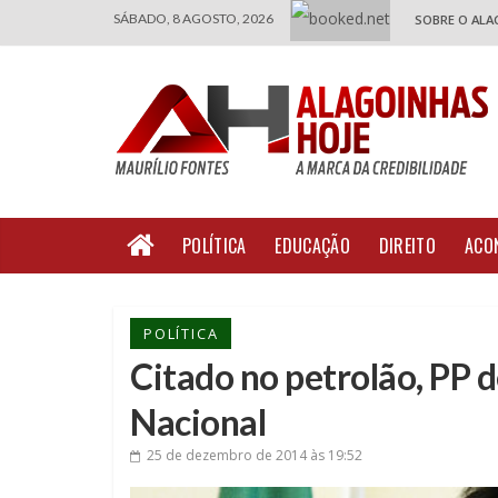
SÁBADO, 8 AGOSTO, 2026
SOBRE O ALA
POLÍTICA
EDUCAÇÃO
DIREITO
ACO
POLÍTICA
Citado no petrolão, PP
Nacional
25 de dezembro de 2014
às 19:52