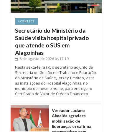
ACONTECE
Secretário do Ministério da
Saúde visita hospital privado
que atende o SUS em
Alagoinhas
6 de agosto de 2026
às 17:19
Nesta sexta-feira (7), o secretário adjunto da
Secretaria de Gestão em Trabalho e Educação
do Ministério da Saúde, Jerzey Timóteo, visita
as instalações do Hospital Alagoinhas, no
município de mesmo nome, para entregar o
Certificado de Valor de Crédito Financeiro
Vereador Luciano
Almeida agradece
mobilização de
lideranças e reafirma
compromisso com