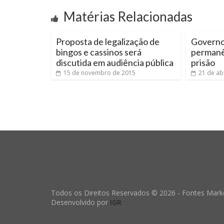
Matérias Relacionadas
Proposta de legalização de
Governo
bingos e cassinos será
permanê
discutida em audiência pública
prisão
15 de novembro de 2015
21 de ab
Todos os Direitos Reservados © 2026 - Fontes Marke
Desenvolvido por
IGR