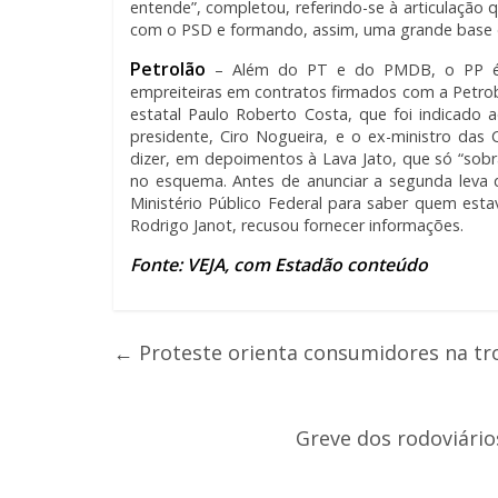
entende”, completou, referindo-se à articulação 
com o PSD e formando, assim, uma grande base d
Petrolão
– Além do PT e do PMDB, o PP é i
empreiteiras em contratos firmados com a Petrob
estatal Paulo Roberto Costa, que foi indicado a
presidente, Ciro Nogueira, e o ex-ministro da
dizer, em depoimentos à Lava Jato, que só “sobr
no esquema. Antes de anunciar a segunda leva d
Ministério Público Federal para saber quem est
Rodrigo Janot, recusou fornecer informações.
Fonte: VEJA, com Estadão conteúdo
←
Proteste orienta consumidores na tr
Greve dos rodoviário