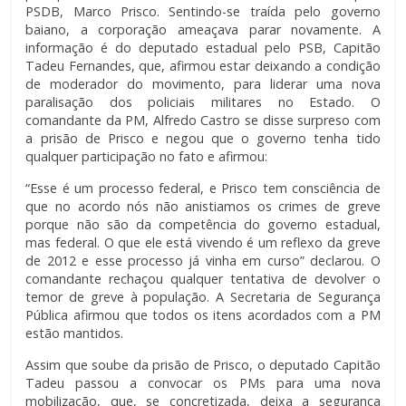
PSDB, Marco Prisco. Sentindo-se traída pelo governo
baiano, a corporação ameaçava parar novamente. A
informação é do deputado estadual pelo PSB, Capitão
Tadeu Fernandes, que, afirmou estar deixando a condição
de moderador do movimento, para liderar uma nova
paralisação dos policiais militares no Estado. O
comandante da PM, Alfredo Castro se disse surpreso com
a prisão de Prisco e negou que o governo tenha tido
qualquer participação no fato e afirmou:
“Esse é um processo federal, e Prisco tem consciência de
que no acordo nós não anistiamos os crimes de greve
porque não são da competência do governo estadual,
mas federal. O que ele está vivendo é um reflexo da greve
de 2012 e esse processo já vinha em curso” declarou. O
comandante rechaçou qualquer tentativa de devolver o
temor de greve à população. A Secretaria de Segurança
Pública afirmou que todos os itens acordados com a PM
estão mantidos.
Assim que soube da prisão de Prisco, o deputado Capitão
Tadeu passou a convocar os PMs para uma nova
mobilização, que, se concretizada, deixa a segurança