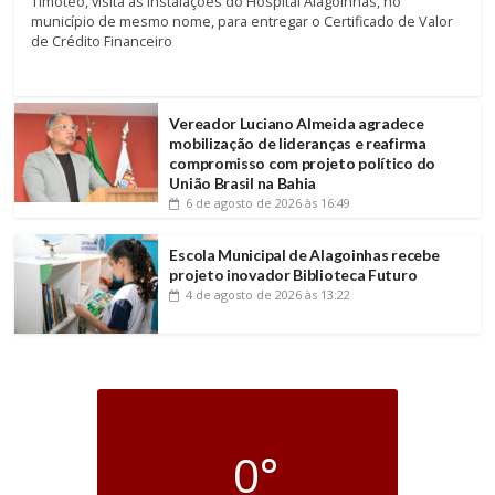
Timóteo, visita as instalações do Hospital Alagoinhas, no
município de mesmo nome, para entregar o Certificado de Valor
de Crédito Financeiro
Vereador Luciano Almeida agradece
mobilização de lideranças e reafirma
compromisso com projeto político do
União Brasil na Bahia
6 de agosto de 2026
às 16:49
Escola Municipal de Alagoinhas recebe
projeto inovador Biblioteca Futuro
4 de agosto de 2026
às 13:22
0°