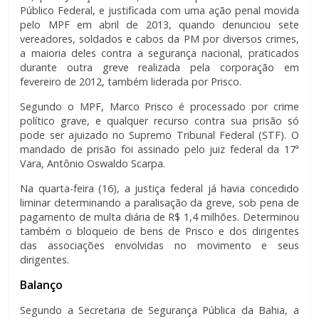
Público Federal, e justificada com uma ação penal movida
pelo MPF em abril de 2013, quando denunciou sete
vereadores, soldados e cabos da PM por diversos crimes,
a maioria deles contra a segurança nacional, praticados
durante outra greve realizada pela corporação em
fevereiro de 2012, também liderada por Prisco.
Segundo o MPF, Marco Prisco é processado por crime
político grave, e qualquer recurso contra sua prisão só
pode ser ajuizado no Supremo Tribunal Federal (STF). O
mandado de prisão foi assinado pelo juiz federal da 17ª
Vara, Antônio Oswaldo Scarpa.
Na quarta-feira (16), a justiça federal já havia concedido
liminar determinando a paralisação da greve, sob pena de
pagamento de multa diária de R$ 1,4 milhões. Determinou
também o bloqueio de bens de Prisco e dos dirigentes
das associações envolvidas no movimento e seus
dirigentes.
Balanço
Segundo a Secretaria de Segurança Pública da Bahia, a